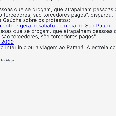
essoas que se drogam, que atrapalham pessoas
ão torcedores, são torcedores pagos”, disparou.
na Gaúcha sobre os protestos:
amento e gera desabafo de meia do São Paulo
essoas que se drogam, que atrapalhem pessoas 
 são torcedores, são torcedores pagos"
, 2020
o Inter iniciou a viagem ao Paraná. A estreia co
ublicidade