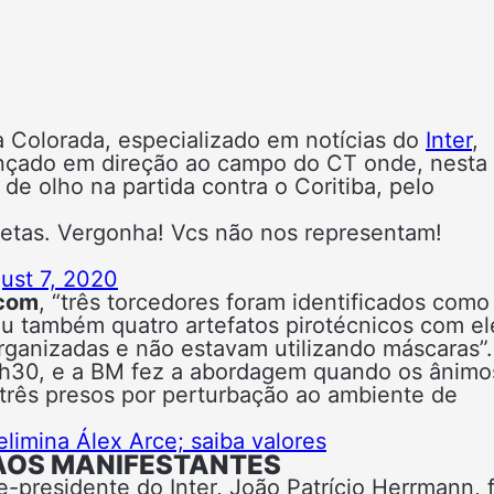
a Colorada, especializado em notícias do
Inter
,
nçado em direção ao campo do CT onde, nesta
 de olho na partida contra o Coritiba, pelo
letas. Vergonha! Vcs não nos representam!
ust 7, 2020
.com
, “três torcedores foram identificados como
u também quatro artefatos pirotécnicos com el
rganizadas e não estavam utilizando máscaras”.
8h30, e a BM fez a abordagem quando os ânimo
três presos por perturbação ao ambiente de
limina Álex Arce; saiba valores
 AOS MANIFESTANTES
-presidente do Inter, João Patrício Herrmann, 