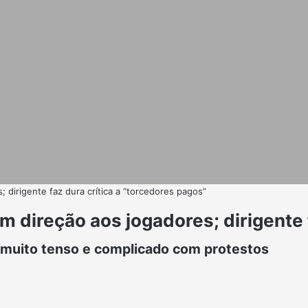
 dirigente faz dura crítica a “torcedores pagos”
 direção aos jogadores; dirigente f
i muito tenso e complicado com protestos