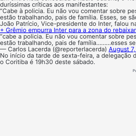
duríssimas críticas aos manifestantes:
“Cabe à policia. Eu não vou comentar sobre p
estão trabalhando, pais de família. Esses, se s
João Patrício, Vice-presidente do Inter, falou 
+ Grêmio empurra Inter para a zona do rebaix
“cabe a policia. Eu não vou comentar sobre p
estão trabalhando, pais de família………esses se
— Carlos Lacerda (@reporterlacerda)
August 7
No início da tarde de sexta-feira, a delegação d
o Coritiba é 19h30 deste sábado.
P