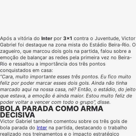
Após a vitória do
Inter
por
3×1
contra o Juventude, Victor
Gabriel foi destaque na zona mista do Estádio Beira-Rio. O
zagueiro, que marcou dois gols na partida, falou sobre a
emoção de balançar as redes pela primeira vez no Beira-
Rio e ressaltou a importância dos três pontos
conquistados em casa:
“Cara, muito importante esses três pontos. Eu fico muito
feliz por poder marcar esses dois gols. Ainda não tinha
marcado aqui na nossa casa, né? Então, o estádio, do jeito
que estava, a emoção é ainda maior. Estou muito feliz de
poder voltar a vencer com todo o grupo”, disse.
BOLA PARADA COMO ARMA
DECISIVA
Victor Gabriel também comentou sobre os três gols de
bola parada do
Inter
na partida, destacando o trabalho
realizado nos treinamentos e o impacto estratégico