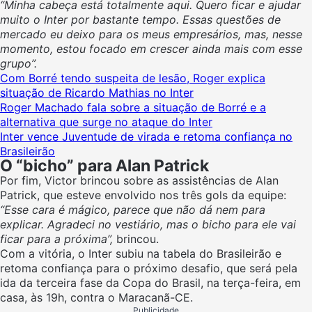
“Minha cabeça está totalmente aqui. Quero ficar e ajudar
muito o Inter por bastante tempo. Essas questões de
mercado eu deixo para os meus empresários, mas, nesse
momento, estou focado em crescer ainda mais com esse
grupo”.
Com Borré tendo suspeita de lesão, Roger explica
situação de Ricardo Mathias no Inter
Roger Machado fala sobre a situação de Borré e a
alternativa que surge no ataque do Inter
Inter vence Juventude de virada e retoma confiança no
Brasileirão
O “bicho” para Alan Patrick
Por fim, Victor brincou sobre as assistências de Alan
Patrick, que esteve envolvido nos três gols da equipe:
“Esse cara é mágico, parece que não dá nem para
explicar. Agradeci no vestiário, mas o bicho para ele vai
ficar para a próxima”,
brincou.
Com a vitória, o Inter subiu na tabela do Brasileirão e
retoma confiança para o próximo desafio, que será pela
ida da terceira fase da Copa do Brasil, na terça-feira, em
casa, às 19h, contra o Maracanã-CE.
Publicidade