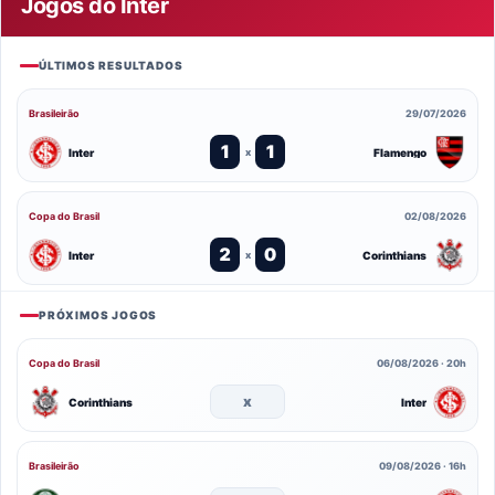
Jogos do Inter
ÚLTIMOS RESULTADOS
Brasileirão
29/07/2026
1
1
Inter
Flamengo
x
Copa do Brasil
02/08/2026
2
0
Inter
Corinthians
x
PRÓXIMOS JOGOS
Copa do Brasil
06/08/2026 · 20h
x
Corinthians
Inter
Brasileirão
09/08/2026 · 16h