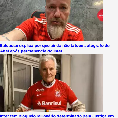
Baldasso explica por que ainda não tatuou autógrafo de
Abel após permanência do Inter
Inter tem bloqueio milionário determinado pela Justiça em