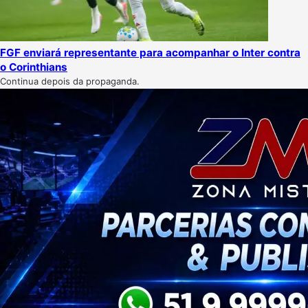
FGF enviará representante para acompanhar o Inter contra
o Corinthians
Continua depois da propaganda.