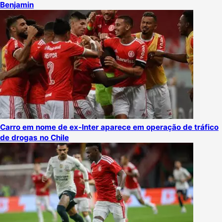
Benjamin
Carro em nome de ex-Inter aparece em operação de tráfico
de drogas no Chile