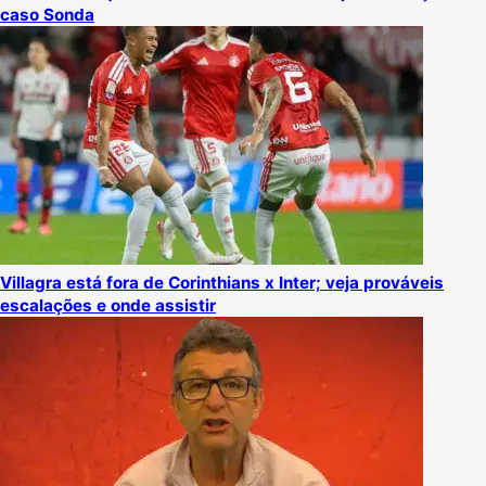
caso Sonda
Villagra está fora de Corinthians x Inter; veja prováveis
escalações e onde assistir