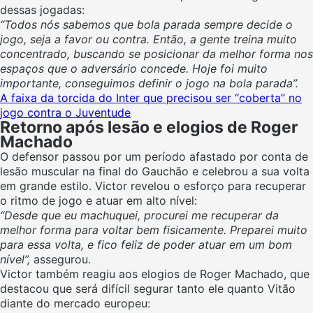
dessas jogadas:
“Todos nós sabemos que bola parada sempre decide o
jogo, seja a favor ou contra. Então, a gente treina muito
concentrado, buscando se posicionar da melhor forma nos
espaços que o adversário concede. Hoje foi muito
importante, conseguimos definir o jogo na bola parada”.
A faixa da torcida do Inter que precisou ser “coberta” no
jogo contra o Juventude
Retorno após lesão e elogios de Roger
Machado
O defensor passou por um período afastado por conta de
lesão muscular na final do Gauchão e celebrou a sua volta
em grande estilo. Victor revelou o esforço para recuperar
o ritmo de jogo e atuar em alto nível:
“Desde que eu machuquei, procurei me recuperar da
melhor forma para voltar bem fisicamente. Preparei muito
para essa volta, e fico feliz de poder atuar em um bom
nível”,
assegurou.
Victor também reagiu aos elogios de Roger Machado, que
destacou que será difícil segurar tanto ele quanto Vitão
diante do mercado europeu: