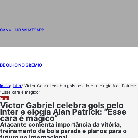
CANAL NO WHATSAPP
DE OLHO NO GRÊMIO
Início
/
Inter
/
Victor Gabriel celebra gols pelo Inter e elogia Alan Patrick:
“Esse cara é mágico”
Inter
Victor Gabriel celebra gols pelo
Inter e elogia Alan Patrick: “Esse
cara é mágico”
Atacante comenta importância da vitória,
treinamento de bola parada e planos para o
futuro no Internacional