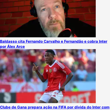
Baldasso cita Fernando Carvalho e Fernandão e cobra Inter
por Álex Arce
Clube de Gana prepara ação na FIFA por dívida do Inter com