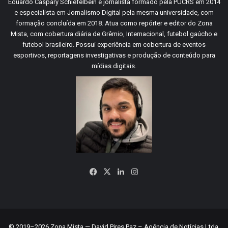
Eduardo Caspary Schiefelbein é jornalista formado pela PUCRS em 2014
e especialista em Jornalismo Digital pela mesma universidade, com
formação concluída em 2018. Atua como repórter e editor do Zona
Mista, com cobertura diária de Grêmio, Internacional, futebol gaúcho e
futebol brasileiro. Possui experiência em cobertura de eventos
esportivos, reportagens investigativas e produção de conteúdo para
mídias digitais.
Facebook
X
Linkedin
Instagram
© 2019–2026 Zona Mista — David Pires Paz – Agência de Notícias Ltda.