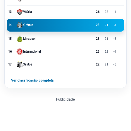
13
Vitória
26
22
-11
14
Grêmio
25
21
-3
15
Mirassol
23
21
-6
16
Internacional
23
22
-4
17
Santos
22
21
-6
Ver classificação completa
→
Publicidade