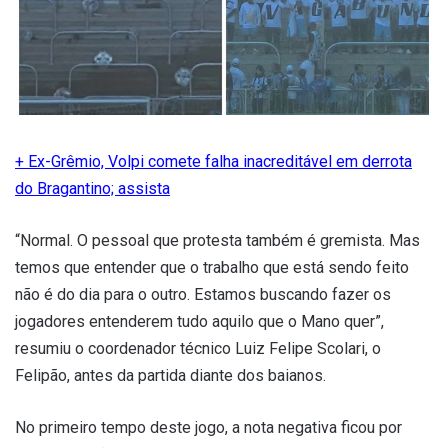
+ Ex-Grêmio, Volpi comete falha inacreditável em derrota
do Bragantino; assista
“Normal. O pessoal que protesta também é gremista. Mas
temos que entender que o trabalho que está sendo feito
não é do dia para o outro. Estamos buscando fazer os
jogadores entenderem tudo aquilo que o Mano quer”,
resumiu o coordenador técnico Luiz Felipe Scolari, o
Felipão, antes da partida diante dos baianos.
No primeiro tempo deste jogo, a nota negativa ficou por