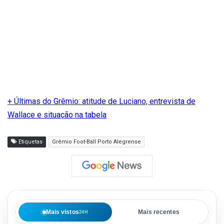
+ Últimas do Grêmio: atitude de Luciano, entrevista de
Wallace e situação na tabela
Etiquetas
Grêmio Foot-Ball Porto Alegrense
Mais vistos
Mais recentes
24H