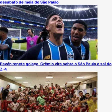
desabafo de meia do São Paulo
Pavón repete golaço, Grêmio vira sobre o São Paulo e sai do
Z-4