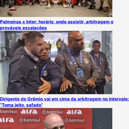
Palmeiras x Inter: horário, onde assistir, arbitragem e
prováveis escalações
Dirigente do Grêmio vai em cima da arbitragem no intervalo:
“Toma jeito, safado”