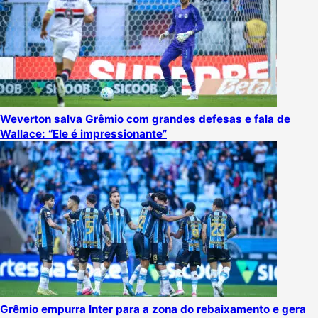
Weverton salva Grêmio com grandes defesas e fala de
Wallace: “Ele é impressionante”
Grêmio empurra Inter para a zona do rebaixamento e gera