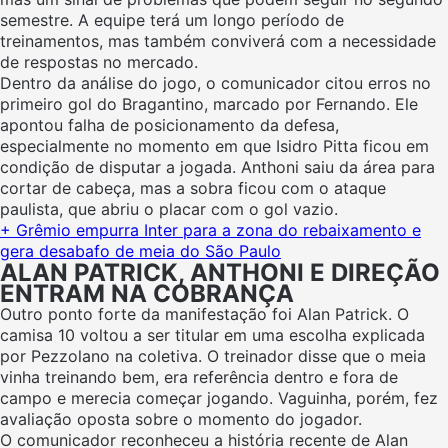
semestre. A equipe terá um longo período de
treinamentos, mas também conviverá com a necessidade
de respostas no mercado.
Dentro da análise do jogo, o comunicador citou erros no
primeiro gol do Bragantino, marcado por Fernando. Ele
apontou falha de posicionamento da defesa,
especialmente no momento em que Isidro Pitta ficou em
condição de disputar a jogada. Anthoni saiu da área para
cortar de cabeça, mas a sobra ficou com o ataque
paulista, que abriu o placar com o gol vazio.
+ Grêmio empurra Inter para a zona do rebaixamento e
gera desabafo de meia do São Paulo
ALAN PATRICK, ANTHONI E DIREÇÃO
ENTRAM NA COBRANÇA
Outro ponto forte da manifestação foi Alan Patrick. O
camisa 10 voltou a ser titular em uma escolha explicada
por Pezzolano na coletiva. O treinador disse que o meia
vinha treinando bem, era referência dentro e fora de
campo e merecia começar jogando. Vaguinha, porém, fez
avaliação oposta sobre o momento do jogador.
O comunicador reconheceu a história recente de Alan