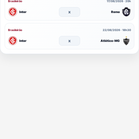
Brasileirão
17/08/2026 · 20h
x
Inter
Remo
Brasileirão
22/08/2026 · 18h30
x
Inter
Atlético-MG