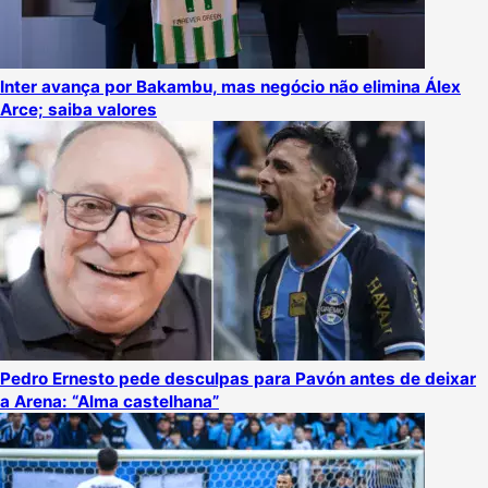
Inter avança por Bakambu, mas negócio não elimina Álex
Arce; saiba valores
Pedro Ernesto pede desculpas para Pavón antes de deixar
a Arena: “Alma castelhana”