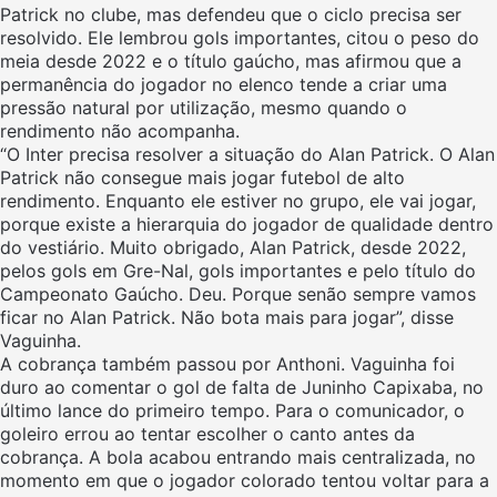
Patrick no clube, mas defendeu que o ciclo precisa ser
resolvido. Ele lembrou gols importantes, citou o peso do
meia desde 2022 e o título gaúcho, mas afirmou que a
permanência do jogador no elenco tende a criar uma
pressão natural por utilização, mesmo quando o
rendimento não acompanha.
“O Inter precisa resolver a situação do Alan Patrick. O Alan
Patrick não consegue mais jogar futebol de alto
rendimento. Enquanto ele estiver no grupo, ele vai jogar,
porque existe a hierarquia do jogador de qualidade dentro
do vestiário. Muito obrigado, Alan Patrick, desde 2022,
pelos gols em Gre-Nal, gols importantes e pelo título do
Campeonato Gaúcho. Deu. Porque senão sempre vamos
ficar no Alan Patrick. Não bota mais para jogar”, disse
Vaguinha.
A cobrança também passou por Anthoni. Vaguinha foi
duro ao comentar o gol de falta de Juninho Capixaba, no
último lance do primeiro tempo. Para o comunicador, o
goleiro errou ao tentar escolher o canto antes da
cobrança. A bola acabou entrando mais centralizada, no
momento em que o jogador colorado tentou voltar para a