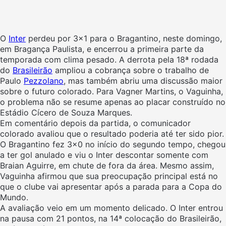
O
Inter
perdeu por 3×1 para o Bragantino, neste domingo,
em Bragança Paulista, e encerrou a primeira parte da
temporada com clima pesado. A derrota pela 18ª rodada
do
Brasileirão
ampliou a cobrança sobre o trabalho de
Paulo
Pezzolano
, mas também abriu uma discussão maior
sobre o futuro colorado. Para Vagner Martins, o Vaguinha,
o problema não se resume apenas ao placar construído no
Estádio Cícero de Souza Marques.
Em comentário depois da partida, o comunicador
colorado avaliou que o resultado poderia até ter sido pior.
O Bragantino fez 3×0 no início do segundo tempo, chegou
a ter gol anulado e viu o Inter descontar somente com
Braian Aguirre, em chute de fora da área. Mesmo assim,
Vaguinha afirmou que sua preocupação principal está no
que o clube vai apresentar após a parada para a Copa do
Mundo.
A avaliação veio em um momento delicado. O Inter entrou
na pausa com 21 pontos, na 14ª colocação do Brasileirão,