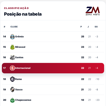
CLASSIFICAÇÃO
Posição na tabela
#
CLUBE
P
J
SG
14
Grêmio
25
21
-3
15
Mirassol
23
20
-4
16
Santos
22
20
-4
17
Internacional
22
21
-4
18
Remo
22
22
-10
19
Vasco
21
20
-8
20
Chapecoense
10
21
-23