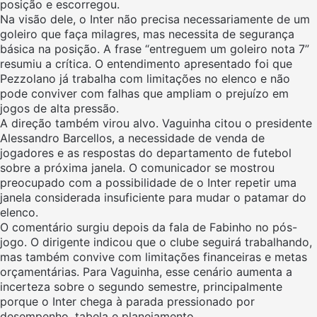
posição e escorregou.
Na visão dele, o Inter não precisa necessariamente de um
goleiro que faça milagres, mas necessita de segurança
básica na posição. A frase “entreguem um goleiro nota 7”
resumiu a crítica. O entendimento apresentado foi que
Pezzolano já trabalha com limitações no elenco e não
pode conviver com falhas que ampliam o prejuízo em
jogos de alta pressão.
A direção também virou alvo. Vaguinha citou o presidente
Alessandro Barcellos, a necessidade de venda de
jogadores e as respostas do departamento de futebol
sobre a próxima janela. O comunicador se mostrou
preocupado com a possibilidade de o Inter repetir uma
janela considerada insuficiente para mudar o patamar do
elenco.
O comentário surgiu depois da fala de Fabinho no pós-
jogo. O dirigente indicou que o clube seguirá trabalhando,
mas também convive com limitações financeiras e metas
orçamentárias. Para Vaguinha, esse cenário aumenta a
incerteza sobre o segundo semestre, principalmente
porque o Inter chega à parada pressionado por
desempenho, tabela e planejamento.