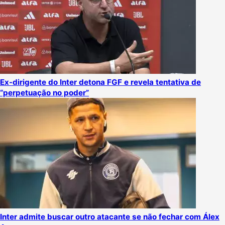
Ex-dirigente do Inter detona FGF e revela tentativa de
“perpetuação no poder”
Inter admite buscar outro atacante se não fechar com Álex