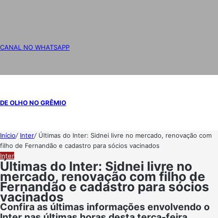
CANAL NO WHATSAPP
DE OLHO NO GRÊMIO
Início
/
Inter
/
Últimas do Inter: Sidnei livre no mercado, renovação com
filho de Fernandão e cadastro para sócios vacinados
Inter
Últimas do Inter: Sidnei livre no
mercado, renovação com filho de
Fernandão e cadastro para sócios
vacinados
Confira as últimas informações envolvendo o
Inter nas últimas horas desta terça-feira