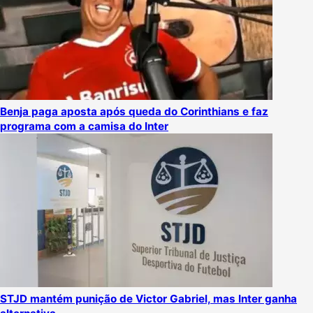
Benja paga aposta após queda do Corinthians e faz
programa com a camisa do Inter
STJD mantém punição de Victor Gabriel, mas Inter ganha