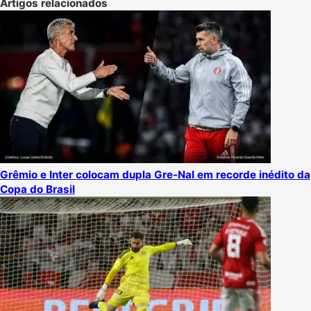
Artigos relacionados
Grêmio e Inter colocam dupla Gre-Nal em recorde inédito da
Copa do Brasil