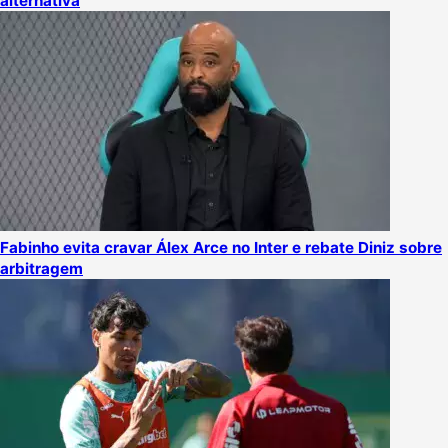
alternativa
Fabinho evita cravar Álex Arce no Inter e rebate Diniz sobre
arbitragem