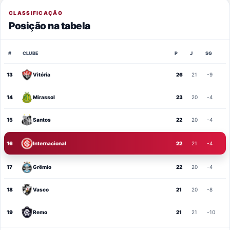
CLASSIFICAÇÃO
Posição na tabela
#
CLUBE
P
J
SG
13
Vitória
26
21
-9
14
Mirassol
23
20
-4
15
Santos
22
20
-4
16
Internacional
22
21
-4
17
Grêmio
22
20
-4
18
Vasco
21
20
-8
19
Remo
21
21
-10