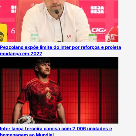
Pezzolano expõe limite do Inter por reforços e projeta
mudança em 2027
Inter lança terceira camisa com 2.006 unidades e
homenagem ao Mundial