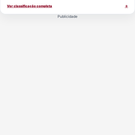
Ver classificação completa
→
Publicidade