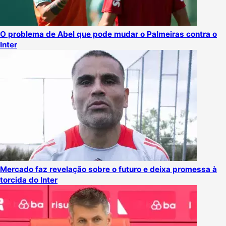
O problema de Abel que pode mudar o Palmeiras contra o
Inter
Mercado faz revelação sobre o futuro e deixa promessa à
torcida do Inter