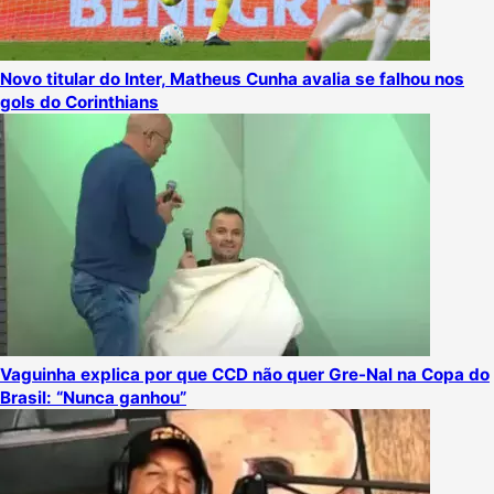
Novo titular do Inter, Matheus Cunha avalia se falhou nos
gols do Corinthians
Vaguinha explica por que CCD não quer Gre-Nal na Copa do
Brasil: “Nunca ganhou”