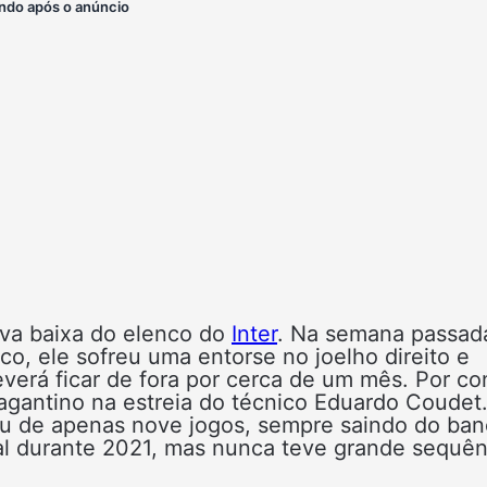
ndo após o anúncio
va baixa do elenco do
Inter
. Na semana passad
o, ele sofreu uma entorse no joelho direito e
everá ficar de fora por cerca de um mês. Por co
ragantino na estreia do técnico Eduardo Coudet
ou de apenas nove jogos, sempre saindo do ba
nal durante 2021, mas nunca teve grande sequên