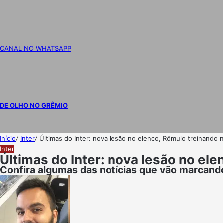
CANAL NO WHATSAPP
DE OLHO NO GRÊMIO
Início
/
Inter
/
Últimas do Inter: nova lesão no elenco, Rômulo treinando n
Inter
Últimas do Inter: nova lesão no ele
Confira algumas das notícias que vão marcando