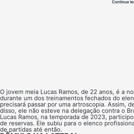
Continue le
O jovem meia Lucas Ramos, de 22 anos, é a no
durante um dos treinamentos fechados do elenc
precisará passar por uma artroscopia. Assim, d
disso, ele não esteve na delegação contra o B
Lucas Ramos, na temporada de 2023, particip
de reservas. Ele subiu para o elenco profissio
de partidas até então.