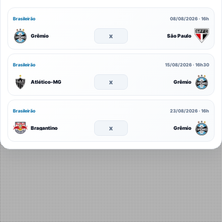
Brasileirão
08/08/2026 · 16h
x
Grêmio
São Paulo
Brasileirão
15/08/2026 · 16h30
x
Atlético-MG
Grêmio
Brasileirão
23/08/2026 · 16h
x
Bragantino
Grêmio