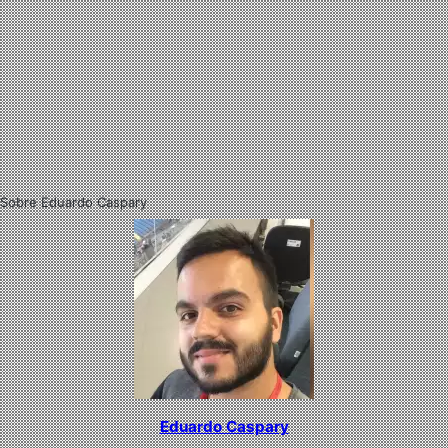
Sobre Eduardo Caspary
Eduardo Caspary