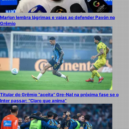
Marlon lembra lágrimas e vaias ao defender Pavón no
Grêmio
Titular do Grêmio “aceita” Gre-Nal na próxima fase se o
Inter passar: “Claro que anima”