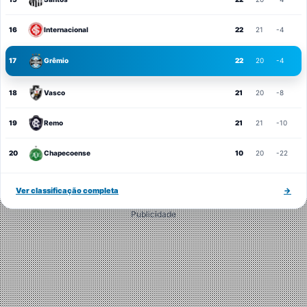
16
Internacional
22
21
-4
17
Grêmio
22
20
-4
18
Vasco
21
20
-8
19
Remo
21
21
-10
20
Chapecoense
10
20
-22
Ver classificação completa
→
Publicidade