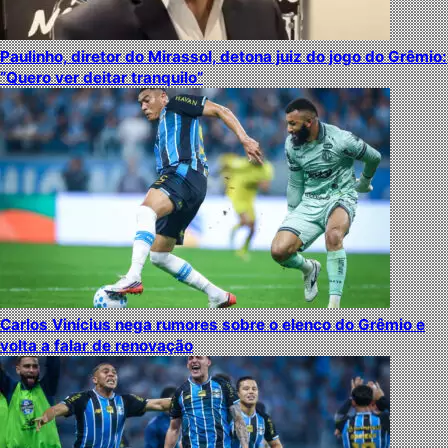
Paulinho, diretor do Mirassol, detona juiz do jogo do Grêmio:
“Quero ver deitar tranquilo”
Carlos Vinícius nega rumores sobre o elenco do Grêmio e
volta a falar de renovação