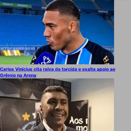
Carlos Vinícius cita raiva da torcida e exalta apoio ao
Grêmio na Arena