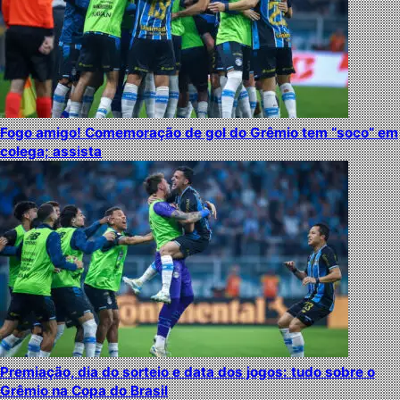
Fogo amigo! Comemoração de gol do Grêmio tem “soco” em
colega; assista
Premiação, dia do sorteio e data dos jogos: tudo sobre o
Grêmio na Copa do Brasil