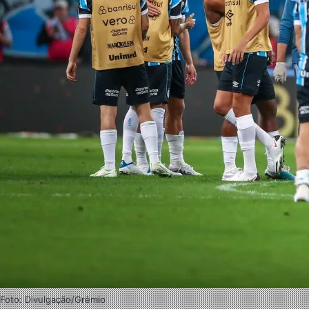
Foto: Divulgação/Grêmio