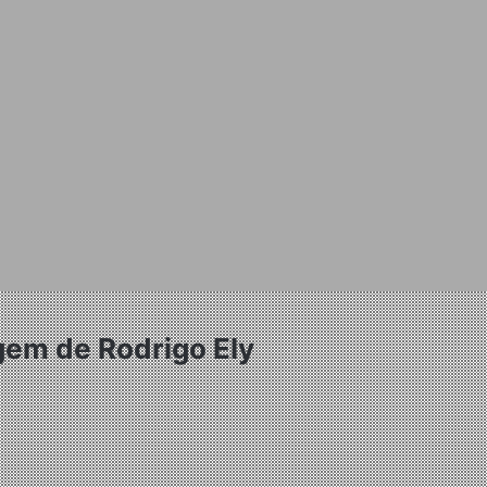
gem de Rodrigo Ely