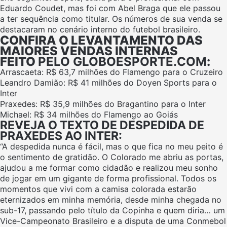
Eduardo Coudet, mas foi com Abel Braga que ele passou
a ter sequência como titular. Os números de sua venda se
destacaram no cenário interno do futebol brasileiro.
CONFIRA O LEVANTAMENTO DAS
MAIORES VENDAS INTERNAS
FEITO
PELO GLOBOESPORTE.COM
:
Arrascaeta: R$ 63,7 milhões do Flamengo para o Cruzeiro
Leandro Damião: R$ 41 milhões do Doyen Sports para o
Inter
Praxedes: R$ 35,9 milhões do Bragantino para o Inter
Michael: R$ 34 milhões do Flamengo ao Goiás
REVEJA O TEXTO DE DESPEDIDA DE
PRAXEDES AO INTER:
“A despedida nunca é fácil, mas o que fica no meu peito é
o sentimento de gratidão. O Colorado me abriu as portas,
ajudou a me formar como cidadão e realizou meu sonho
de jogar em um gigante de forma profissional. Todos os
momentos que vivi com a camisa colorada estarão
eternizados em minha memória, desde minha chegada no
sub-17, passando pelo título da Copinha e quem diria… um
Vice-Campeonato Brasileiro e a disputa de uma Conmebol