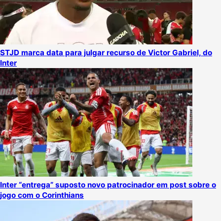
STJD marca data para julgar recurso de Victor Gabriel, do
Inter
Inter “entrega” suposto novo patrocinador em post sobre o
jogo com o Corinthians