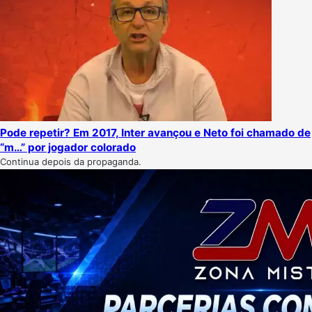
Pode repetir? Em 2017, Inter avançou e Neto foi chamado de
“m…” por jogador colorado
Continua depois da propaganda.