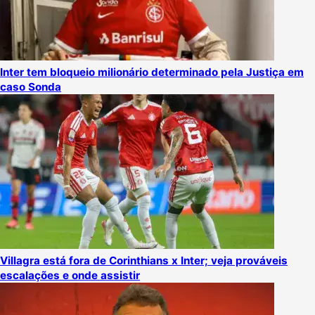
Inter tem bloqueio milionário determinado pela Justiça em
caso Sonda
Villagra está fora de Corinthians x Inter; veja prováveis
escalações e onde assistir