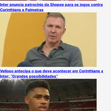
Inter anuncia patrocínio da Shopee para os jogos contra
Corinthians e Palmeiras
Velloso antecipa o que deve acontecer em Corinthians x
Inter: “Grandes possibilidades”