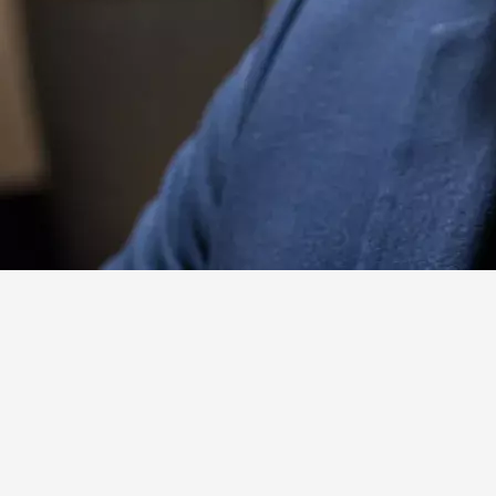
Website
Facebook
X
Linkedin