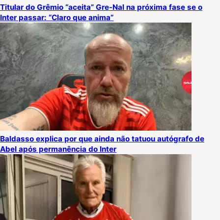
Titular do Grêmio “aceita” Gre-Nal na próxima fase se o
Inter passar: “Claro que anima”
Baldasso explica por que ainda não tatuou autógrafo de
Abel após permanência do Inter