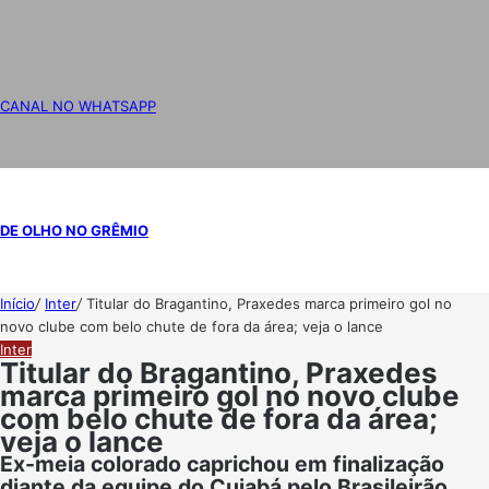
CANAL NO WHATSAPP
DE OLHO NO GRÊMIO
Início
/
Inter
/
Titular do Bragantino, Praxedes marca primeiro gol no
novo clube com belo chute de fora da área; veja o lance
Inter
Titular do Bragantino, Praxedes
marca primeiro gol no novo clube
com belo chute de fora da área;
veja o lance
Ex-meia colorado caprichou em finalização
diante da equipe do Cuiabá pelo Brasileirão