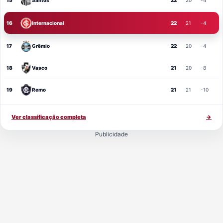
15
Santos
22
20
-4
16
Internacional
22
21
-4
17
Grêmio
22
20
-4
18
Vasco
21
20
-8
19
Remo
21
21
-10
Ver classificação completa
→
Publicidade