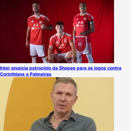
Inter anuncia patrocínio da Shopee para os jogos contra
Corinthians e Palmeiras