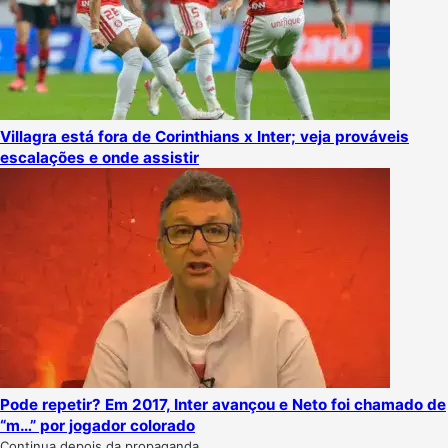
Villagra está fora de Corinthians x Inter; veja prováveis
escalações e onde assistir
Pode repetir? Em 2017, Inter avançou e Neto foi chamado de
“m…” por jogador colorado
Continua depois da propaganda.