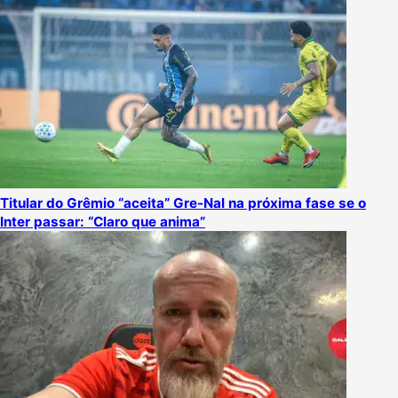
Titular do Grêmio “aceita” Gre-Nal na próxima fase se o
Inter passar: “Claro que anima”