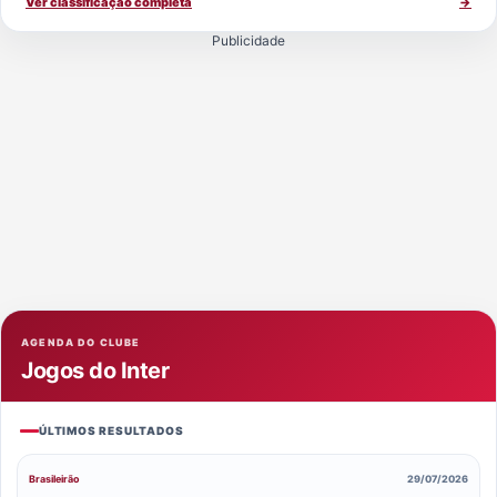
Ver classificação completa
→
Publicidade
AGENDA DO CLUBE
Jogos do Inter
ÚLTIMOS RESULTADOS
Brasileirão
29/07/2026