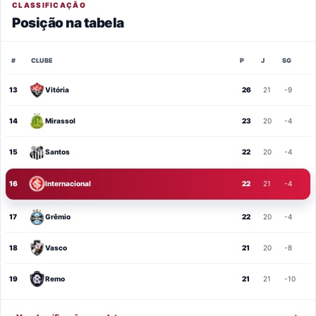
CLASSIFICAÇÃO
Posição na tabela
#
CLUBE
P
J
SG
13
Vitória
26
21
-9
14
Mirassol
23
20
-4
15
Santos
22
20
-4
16
Internacional
22
21
-4
17
Grêmio
22
20
-4
18
Vasco
21
20
-8
19
Remo
21
21
-10