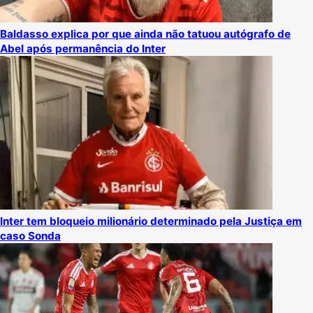
Baldasso explica por que ainda não tatuou autógrafo de
Abel após permanência do Inter
Inter tem bloqueio milionário determinado pela Justiça em
caso Sonda