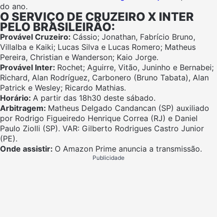
do ano.
O SERVIÇO DE CRUZEIRO X INTER
PELO BRASILEIRÃO:
Provável Cruzeiro:
Cássio; Jonathan, Fabrício Bruno,
Villalba e Kaiki; Lucas Silva e Lucas Romero; Matheus
Pereira, Christian e Wanderson; Kaio Jorge.
Provável Inter:
Rochet; Aguirre, Vitão, Juninho e Bernabei;
Richard, Alan Rodríguez, Carbonero (Bruno Tabata), Alan
Patrick e Wesley; Ricardo Mathias.
Horário:
A partir das 18h30 deste sábado.
Arbitragem:
Matheus Delgado Candancan (SP) auxiliado
por Rodrigo Figueiredo Henrique Correa (RJ) e Daniel
Paulo Ziolli (SP). VAR: Gilberto Rodrigues Castro Junior
(PE).
Onde assistir:
O Amazon Prime anuncia a transmissão.
Publicidade