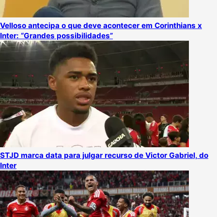
Velloso antecipa o que deve acontecer em Corinthians x
Inter: “Grandes possibilidades”
STJD marca data para julgar recurso de Victor Gabriel, do
Inter