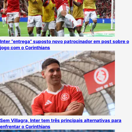
Inter “entrega” suposto novo patrocinador em post sobre o
jogo com o Corinthians
Sem Villagra, Inter tem três principais alternativas para
enfrentar o Corinthians