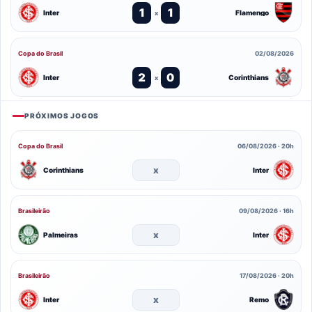
1
1
Inter
Flamengo
x
Copa do Brasil
02/08/2026
2
0
Inter
Corinthians
x
PRÓXIMOS JOGOS
Copa do Brasil
06/08/2026 · 20h
x
Corinthians
Inter
Brasileirão
09/08/2026 · 16h
x
Palmeiras
Inter
Brasileirão
17/08/2026 · 20h
x
Inter
Remo