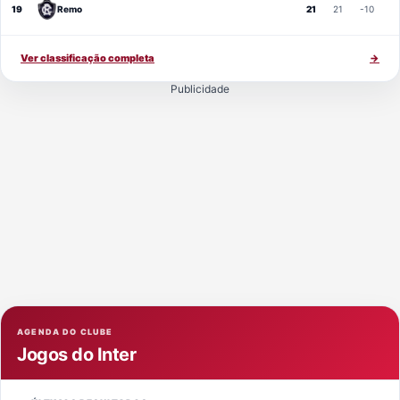
19
Remo
21
21
-10
Ver classificação completa
→
Publicidade
AGENDA DO CLUBE
Jogos do Inter