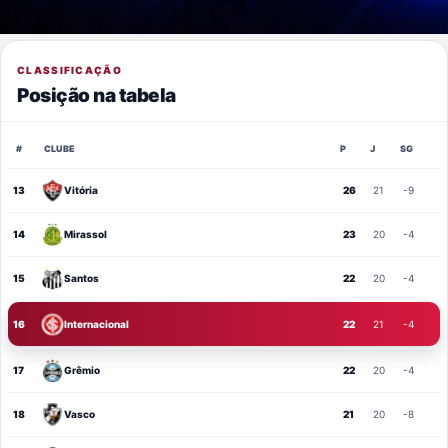
CLASSIFICAÇÃO
Posição na tabela
#
CLUBE
P
J
SG
13
Vitória
26
21
-9
14
Mirassol
23
20
-4
15
Santos
22
20
-4
16
Internacional
22
21
-4
17
Grêmio
22
20
-4
18
Vasco
21
20
-8