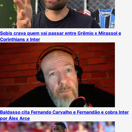
Sobis crava quem vai passar entre Grêmio x Mirassol e
Corinthians x Inter
Baldasso cita Fernando Carvalho e Fernandão e cobra Inter
por Álex Arce