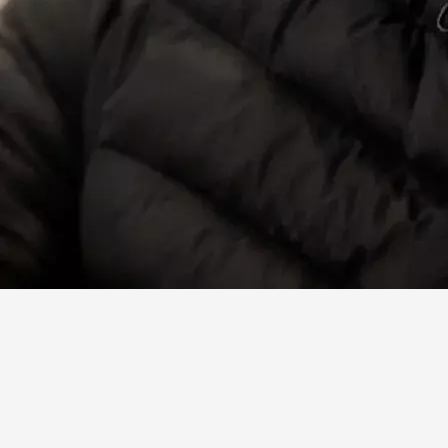
Facebook
X
Linkedin