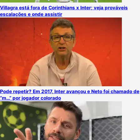
Villagra está fora de Corinthians x Inter; veja prováveis
escalações e onde assistir
Pode repetir? Em 2017, Inter avançou e Neto foi chamado de
“m…” por jogador colorado