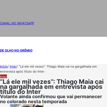
CANAL NO WHATSAPP
DE OLHO NO GRÊMIO
Início
/
Inter
/
“Lá ele mil vezes”: Thiago Maia cai na gargalhada em
entrevista após título do Inter
Inter
“Lá ele mil vezes”: Thiago Maia cai
na gargalhada em entrevista após
título do Inter
Volante ainda confirmou que vai permanecer
no colorado nesta temporada