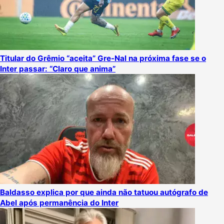
Titular do Grêmio “aceita” Gre-Nal na próxima fase se o
Inter passar: “Claro que anima”
Baldasso explica por que ainda não tatuou autógrafo de
Abel após permanência do Inter