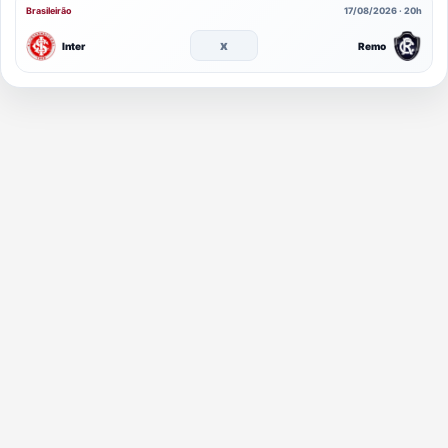
Brasileirão
17/08/2026 · 20h
x
Inter
Remo