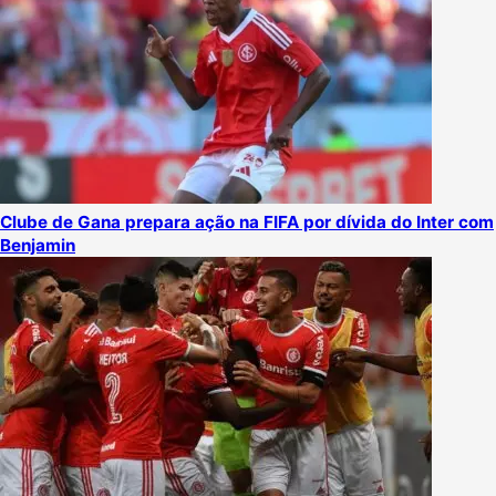
Clube de Gana prepara ação na FIFA por dívida do Inter com
Benjamin