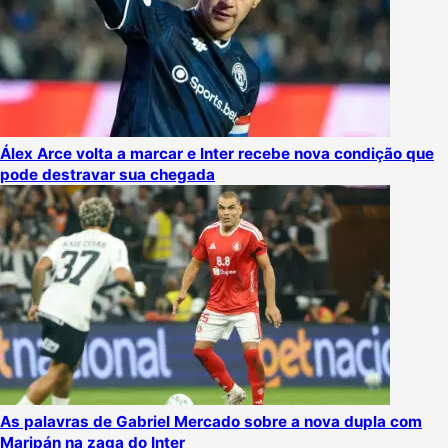
Álex Arce volta a marcar e Inter recebe nova condição que
pode destravar sua chegada
As palavras de Gabriel Mercado sobre a nova dupla com
Maripán na zaga do Inter