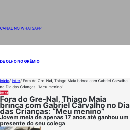
CANAL NO WHATSAPP
DE OLHO NO GRÊMIO
Início
/
Inter
/
Fora do Gre-Nal, Thiago Maia brinca com Gabriel Carvalho
no Dia das Crianças: “Meu menino”
Inter
Fora do Gre-Nal, Thiago Maia
brinca com Gabriel Carvalho no Dia
das Crianças: “Meu menino”
Jovem meia de apenas 17 anos até ganhou um
presente do seu colega