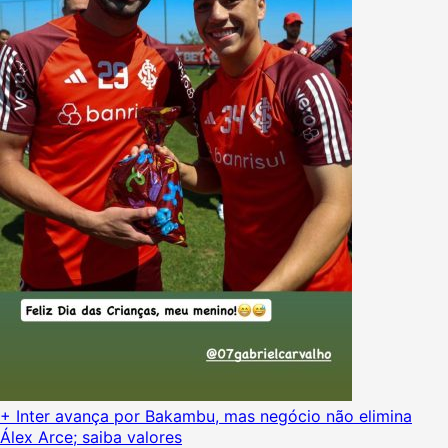
+ Inter avança por Bakambu, mas negócio não elimina
Álex Arce; saiba valores