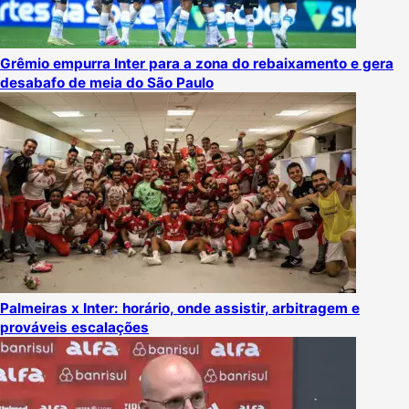
Grêmio empurra Inter para a zona do rebaixamento e gera
desabafo de meia do São Paulo
Palmeiras x Inter: horário, onde assistir, arbitragem e
prováveis escalações