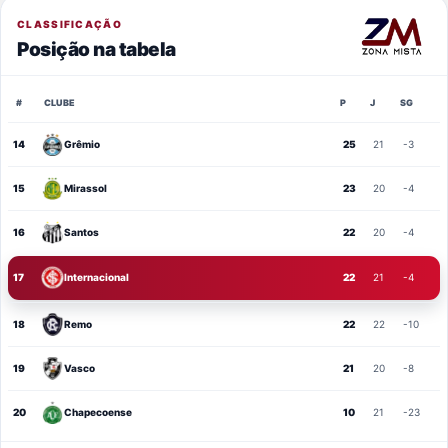
CLASSIFICAÇÃO
Posição na tabela
#
CLUBE
P
J
SG
14
Grêmio
25
21
-3
15
Mirassol
23
20
-4
16
Santos
22
20
-4
17
Internacional
22
21
-4
18
Remo
22
22
-10
19
Vasco
21
20
-8
20
Chapecoense
10
21
-23