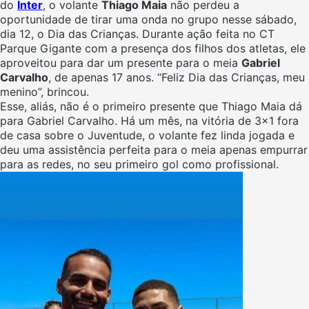
do
Inter
, o volante
Thiago Maia
não perdeu a
oportunidade de tirar uma onda no grupo nesse sábado,
dia 12, o Dia das Crianças. Durante ação feita no CT
Parque Gigante com a presença dos filhos dos atletas, ele
aproveitou para dar um presente para o meia
Gabriel
Carvalho
, de apenas 17 anos. “Feliz Dia das Crianças, meu
menino”, brincou.
Esse, aliás, não é o primeiro presente que Thiago Maia dá
para Gabriel Carvalho. Há um mês, na vitória de 3×1 fora
de casa sobre o Juventude, o volante fez linda jogada e
deu uma assistência perfeita para o meia apenas empurrar
para as redes, no seu primeiro gol como profissional.