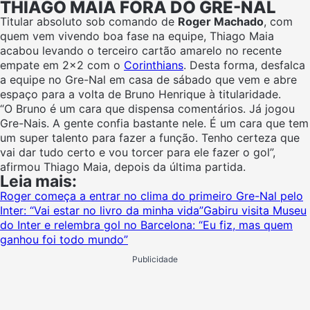
THIAGO MAIA FORA DO GRE-NAL
Titular absoluto sob comando de
Roger Machado
, com
quem vem vivendo boa fase na equipe, Thiago Maia
acabou levando o terceiro cartão amarelo no recente
empate em 2×2 com o
Corinthians
. Desta forma, desfalca
a equipe no Gre-Nal em casa de sábado que vem e abre
espaço para a volta de Bruno Henrique à titularidade.
“O Bruno é um cara que dispensa comentários. Já jogou
Gre-Nais. A gente confia bastante nele. É um cara que tem
um super talento para fazer a função. Tenho certeza que
vai dar tudo certo e vou torcer para ele fazer o gol”,
afirmou Thiago Maia, depois da última partida.
Leia mais:
Roger começa a entrar no clima do primeiro Gre-Nal pelo
Inter: “Vai estar no livro da minha vida”
Gabiru visita Museu
do Inter e relembra gol no Barcelona: “Eu fiz, mas quem
ganhou foi todo mundo”
Publicidade