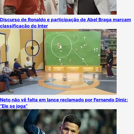
Discurso de Ronaldo e participação de Abel Braga marcam
classificação do Inter
Neto não vê falta em lance reclamado por Fernando Diniz:
“Ele se joga”