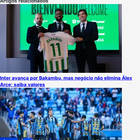
Artigos relacionados
Inter avança por Bakambu, mas negócio não elimina Álex
Arce; saiba valores