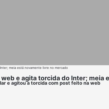
 Inter; meia está novamente livre no mercado
 web e agita torcida do Inter; meia
ar e agitou a torcida com post feito na web