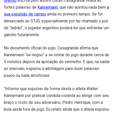
Grêmio
escrita pelo árbitro Lucas Casagrande relata as
fortes palavras de
Kannemann
, que não aceitou nada bem
a
sua expulsão de campo
ainda no primeiro tempo. Se for
denunciado ao STJD, especialmente por ter chamado o juiz
de “ladrão”, o jogador argentino poderá ter que enfrentar um
gancho futuramente.
No documento oficial do jogo, Casagrande afirma que
Kannemann “se negou” a se retirar do jogo durante cerca de
5 minutos depois da aplicação do vermelho. E que, na saída
ao intervalo, esperou a arbitragem para dizer palavras
pouco ou nada amistosas:
“Informo que expulsei de forma direta o atleta Walter
Kannemann por praticar conduta violenta ao atingir com seu
braço o rosto de seu adversário, Pedro Henrique, com a
bola ainda fora de jogo. Eu relato ainda que o atleta expulso