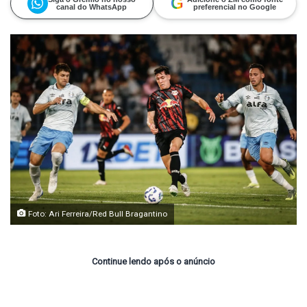
G
canal do WhatsApp
preferencial no Google
Foto: Ari Ferreira/Red Bull Bragantino
Continue lendo após o anúncio