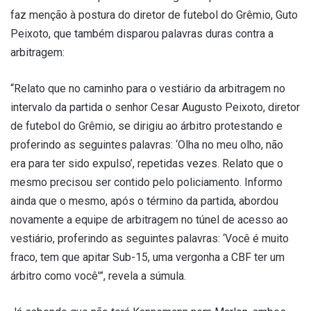
faz menção à postura do diretor de futebol do Grêmio, Guto
Peixoto, que também disparou palavras duras contra a
arbitragem:
“Relato que no caminho para o vestiário da arbitragem no
intervalo da partida o senhor Cesar Augusto Peixoto, diretor
de futebol do Grêmio, se dirigiu ao árbitro protestando e
proferindo as seguintes palavras: ‘Olha no meu olho, não
era para ter sido expulso’, repetidas vezes. Relato que o
mesmo precisou ser contido pelo policiamento. Informo
ainda que o mesmo, após o término da partida, abordou
novamente a equipe de arbitragem no túnel de acesso ao
vestiário, proferindo as seguintes palavras: ‘Você é muito
fraco, tem que apitar Sub-15, uma vergonha a CBF ter um
árbitro como você'”, revela a súmula.