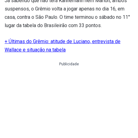
Já sabendo que não terá Kannemann nem Marlon, ambos
suspensos, o Grêmio volta a jogar apenas no dia 16, em
casa, contra o São Paulo. O time terminou o sábado no 11°
lugar da tabela do Brasileirão com 33 pontos.
+ Últimas do Grêmio: atitude de Luciano, entrevista de
Wallace e situação na tabela
Publicidade