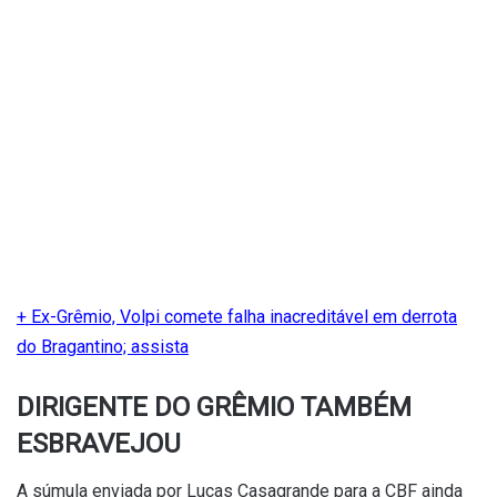
+ Ex-Grêmio, Volpi comete falha inacreditável em derrota
do Bragantino; assista
DIRIGENTE DO GRÊMIO TAMBÉM
ESBRAVEJOU
A súmula enviada por Lucas Casagrande para a CBF ainda