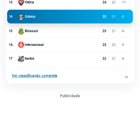
13
Vitória
26
22
-11
14
Grêmio
25
21
-3
15
Mirassol
23
21
-6
16
Internacional
23
22
-4
17
Santos
22
21
-6
Ver classificação completa
→
Publicidade