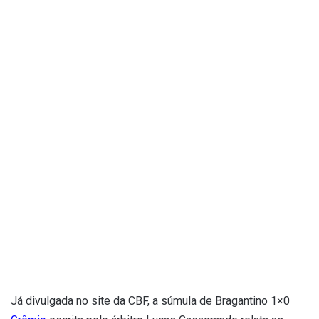
Já divulgada no site da CBF, a súmula de Bragantino 1×0