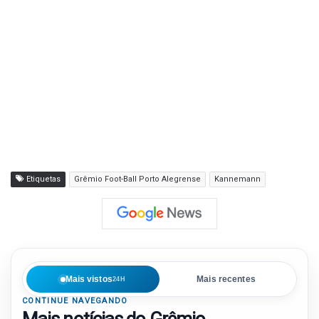
Etiquetas
Grêmio Foot-Ball Porto Alegrense
Kannemann
Mais vistos
Mais recentes
24H
CONTINUE NAVEGANDO