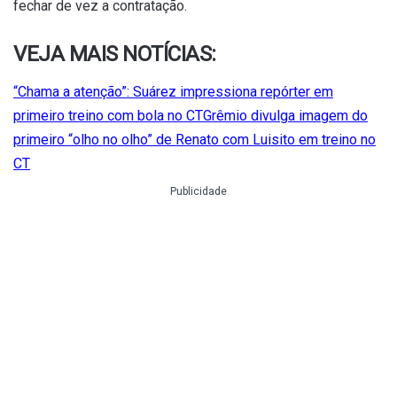
fechar de vez a contratação.
VEJA MAIS NOTÍCIAS:
“Chama a atenção”: Suárez impressiona repórter em
primeiro treino com bola no CT
Grêmio divulga imagem do
primeiro “olho no olho” de Renato com Luisito em treino no
CT
Publicidade