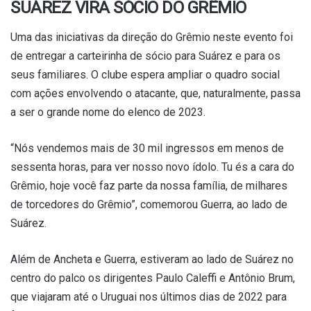
SUÁREZ VIRA SÓCIO DO GRÊMIO
Uma das iniciativas da direção do Grêmio neste evento foi
de entregar a carteirinha de sócio para Suárez e para os
seus familiares. O clube espera ampliar o quadro social
com ações envolvendo o atacante, que, naturalmente, passa
a ser o grande nome do elenco de 2023.
“Nós vendemos mais de 30 mil ingressos em menos de
sessenta horas, para ver nosso novo ídolo. Tu és a cara do
Grêmio, hoje você faz parte da nossa família, de milhares
de torcedores do Grêmio”, comemorou Guerra, ao lado de
Suárez.
Além de Ancheta e Guerra, estiveram ao lado de Suárez no
centro do palco os dirigentes Paulo Caleffi e Antônio Brum,
que viajaram até o Uruguai nos últimos dias de 2022 para