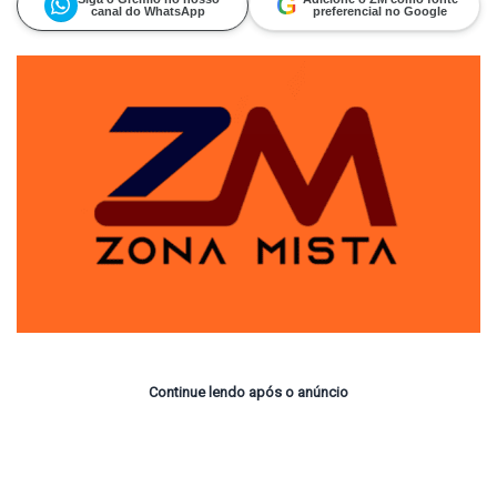
G
canal do WhatsApp
preferencial no Google
Continue lendo após o anúncio