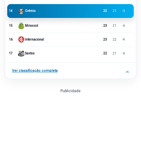
14
Grêmio
25
21
-3
15
Mirassol
23
21
-6
16
Internacional
23
22
-4
17
Santos
22
21
-6
Ver classificação completa
→
Publicidade