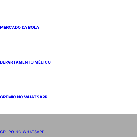
MERCADO DA BOLA
DEPARTAMENTO MÉDICO
GRÊMIO NO WHATSAPP
GRUPO NO WHATSAPP