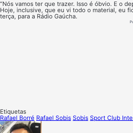
“Nós vamos ter que trazer. Isso é óbvio. E o d
Hoje, inclusive, que eu vi todo o material, eu f
terça, para a Rádio Gaúcha.
P
Etiquetas
Rafael Borré
Rafael Sobis
Sobis
Sport Club Inte