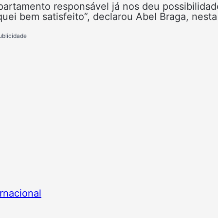
epartamento responsável já nos deu possibilidad
iquei bem satisfeito”, declarou Abel Braga, nesta
ublicidade
rnacional