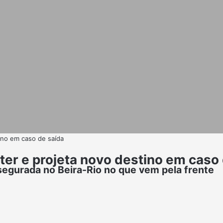
tino em caso de saída
nter e projeta novo destino em caso
egurada no Beira-Rio no que vem pela frente