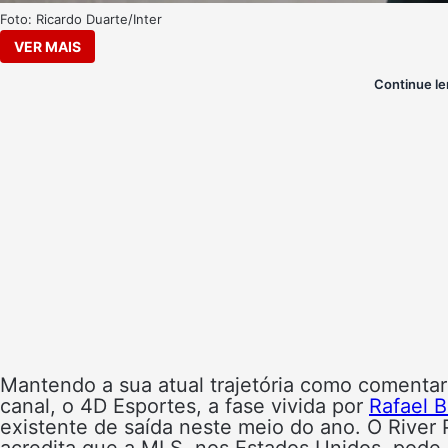
Foto: Ricardo Duarte/Inter
VER MAIS
Continue le
Mantendo a sua atual trajetória como comentari
canal, o 4D Esportes, a fase vivida por
Rafael B
existente de saída neste meio do ano. O River