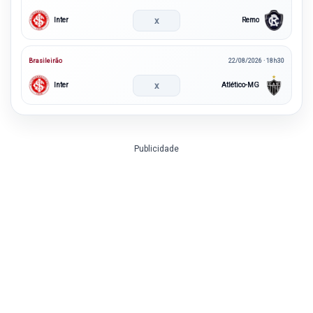
x
Inter
Remo
Brasileirão
22/08/2026 · 18h30
x
Inter
Atlético-MG
Publicidade