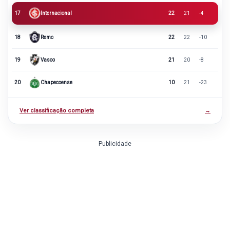
17
Internacional
22
21
-4
18
Remo
22
22
-10
19
Vasco
21
20
-8
20
Chapecoense
10
21
-23
Ver classificação completa
→
Publicidade