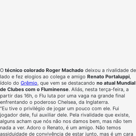
O
técnico colorado Roger Machado
deixou a rivalidade de
lado e fez elogios ao colega e amigo
Renato Portaluppi
,
ídolo do
Grêmio
, que vem se destacando
no atual Mundial
de Clubes com o Fluminense
. Aliás, nesta terça-feira, a
partir das 16h, o Flu luta por uma vaga na grande final
enfrentando o poderoso Chelsea, da Inglaterra.
“Eu tive o privilégio de jogar um pouco com ele. Fui
jogador dele, fui auxiliar dele. Pela rivalidade que existe,
alguns acham que nós não nos damos bem, mas não tem
nada a ver. Adoro o Renato, é um amigo. Não temos
assiduidade de convivência de estar junto, mas é um cara