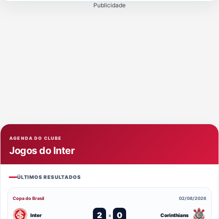
Publicidade
AGENDA DO CLUBE
Jogos do Inter
ÚLTIMOS RESULTADOS
Copa do Brasil
02/08/2026
2
0
Inter
Corinthians
x