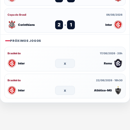
Copa do Brasil
06/08/2026
2
1
Corinthians
Inter
x
PRÓXIMOS JOGOS
Brasileirão
17/08/2026 · 20h
x
Inter
Remo
Brasileirão
22/08/2026 · 18h30
x
Inter
Atlético-MG