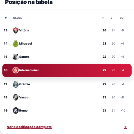
Posição na tabela
#
CLUBE
P
J
SG
13
Vitória
26
21
-9
14
Mirassol
23
20
-4
15
Santos
22
20
-4
16
Internacional
22
21
-4
17
Grêmio
22
20
-4
18
Vasco
21
20
-8
19
Remo
21
21
-10
Ver classificação completa
→