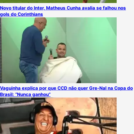
Novo titular do Inter, Matheus Cunha avalia se falhou nos
gols do Corinthians
Vaguinha explica por que CCD não quer Gre-Nal na Copa do
Brasil: “Nunca ganhou”