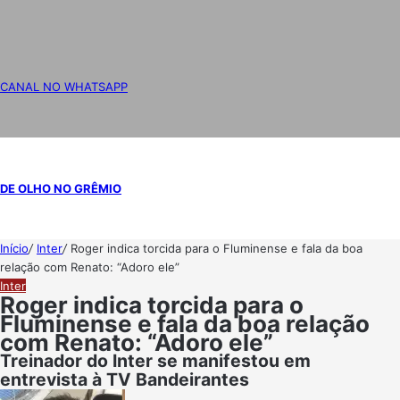
CANAL NO WHATSAPP
DE OLHO NO GRÊMIO
Início
/
Inter
/
Roger indica torcida para o Fluminense e fala da boa
relação com Renato: “Adoro ele”
Inter
Roger indica torcida para o
Fluminense e fala da boa relação
com Renato: “Adoro ele”
Treinador do Inter se manifestou em
entrevista à TV Bandeirantes