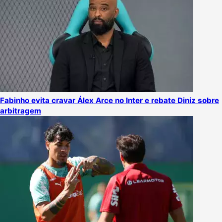
Fabinho evita cravar Álex Arce no Inter e rebate Diniz sobre
arbitragem