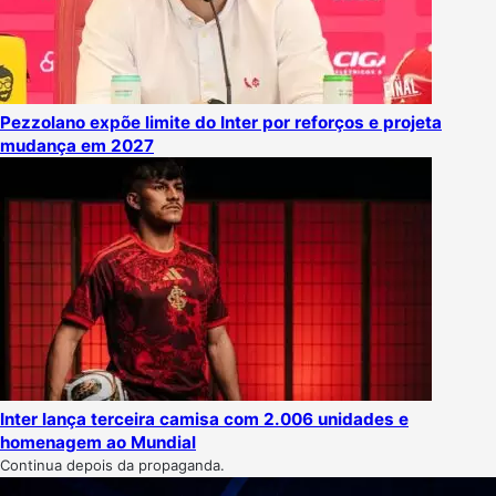
Pezzolano expõe limite do Inter por reforços e projeta
mudança em 2027
Inter lança terceira camisa com 2.006 unidades e
homenagem ao Mundial
Continua depois da propaganda.