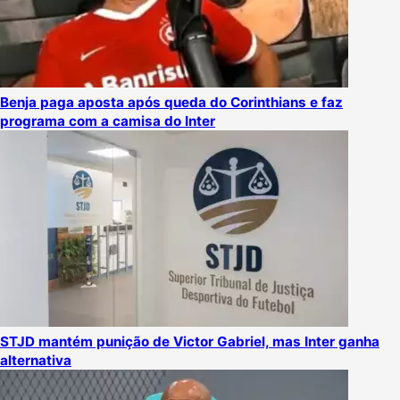
Benja paga aposta após queda do Corinthians e faz
programa com a camisa do Inter
STJD mantém punição de Victor Gabriel, mas Inter ganha
alternativa