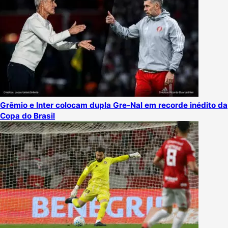
Grêmio e Inter colocam dupla Gre-Nal em recorde inédito da
Copa do Brasil