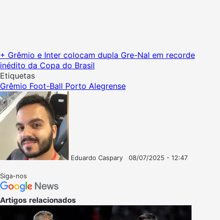
+ Grêmio e Inter colocam dupla Gre-Nal em recorde
inédito da Copa do Brasil
Etiquetas
Grêmio Foot-Ball Porto Alegrense
Eduardo Caspary
08/07/2025 - 12:47
Follow
Mande
on
um
Siga-nos
X
e-
mail
Artigos relacionados