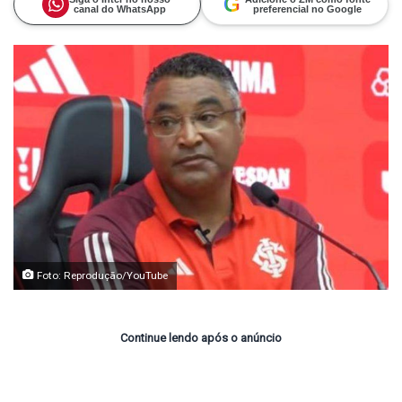
G
canal do WhatsApp
preferencial no Google
Foto: Reprodução/YouTube
Continue lendo após o anúncio