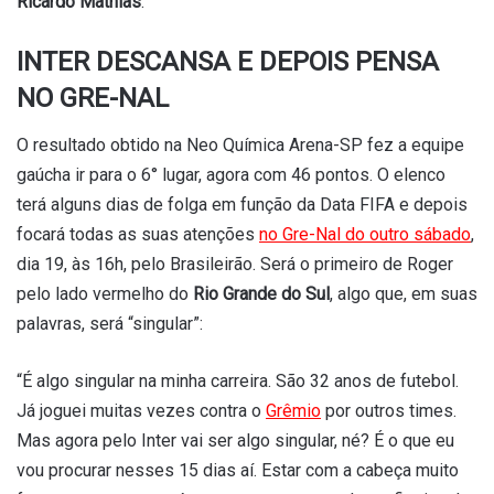
Ricardo Mathias
.
INTER DESCANSA E DEPOIS PENSA
NO GRE-NAL
O resultado obtido na Neo Química Arena-SP fez a equipe
gaúcha ir para o 6° lugar, agora com 46 pontos. O elenco
terá alguns dias de folga em função da Data FIFA e depois
focará todas as suas atenções
no Gre-Nal do outro sábado
,
dia 19, às 16h, pelo Brasileirão. Será o primeiro de Roger
pelo lado vermelho do
Rio Grande do Sul
, algo que, em suas
palavras, será “singular”:
“É algo singular na minha carreira. São 32 anos de futebol.
Já joguei muitas vezes contra o
Grêmio
por outros times.
Mas agora pelo Inter vai ser algo singular, né? É o que eu
vou procurar nesses 15 dias aí. Estar com a cabeça muito