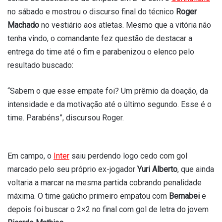
no sábado e mostrou o discurso final do técnico
Roger
Machado
no vestiário aos atletas. Mesmo que a vitória não
tenha vindo, o comandante fez questão de destacar a
entrega do time até o fim e parabenizou o elenco pelo
resultado buscado:
“Sabem o que esse empate foi? Um prêmio da doação, da
intensidade e da motivação até o último segundo. Esse é o
time. Parabéns”, discursou Roger.
Em campo, o
Inter
saiu perdendo logo cedo com gol
marcado pelo seu próprio ex-jogador
Yuri Alberto
, que ainda
voltaria a marcar na mesma partida cobrando penalidade
máxima. O time gaúcho primeiro empatou com
Bernabei
e
depois foi buscar o 2×2 no final com gol de letra do jovem