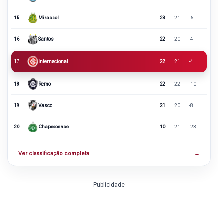
15
Mirassol
23
21
-6
16
Santos
22
20
-4
17
Internacional
22
21
-4
18
Remo
22
22
-10
19
Vasco
21
20
-8
20
Chapecoense
10
21
-23
Ver classificação completa
→
Publicidade