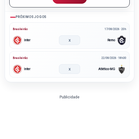
PRÓXIMOS JOGOS
Brasileirão
17/08/2026 · 20h
x
Inter
Remo
Brasileirão
22/08/2026 · 18h30
x
Inter
Atlético-MG
Publicidade