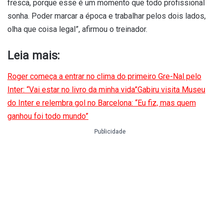
fresca, porque esse é um momento que todo profissional
sonha. Poder marcar a época e trabalhar pelos dois lados,
olha que coisa legal”, afirmou o treinador.
Leia mais:
Roger começa a entrar no clima do primeiro Gre-Nal pelo
Inter: “Vai estar no livro da minha vida”
Gabiru visita Museu
do Inter e relembra gol no Barcelona: “Eu fiz, mas quem
ganhou foi todo mundo”
Publicidade