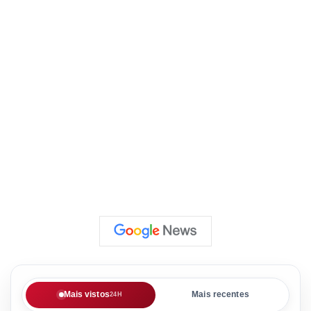
Mais vistos
Mais recentes
24H