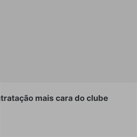
tratação mais cara do clube