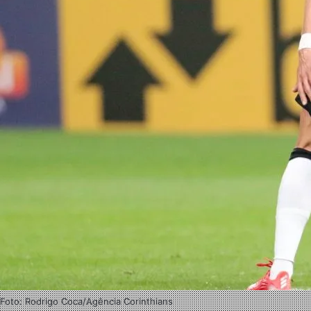
Foto: Rodrigo Coca/Agência Corinthians