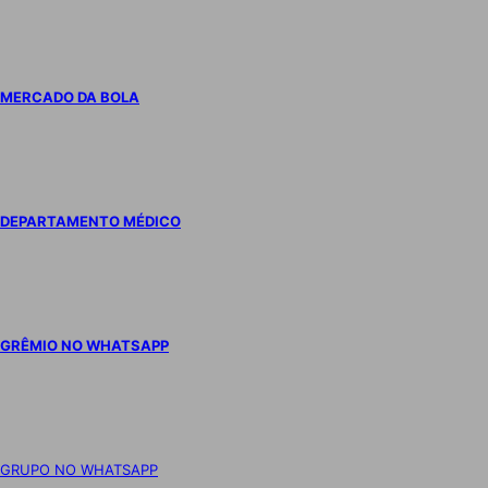
MERCADO DA BOLA
DEPARTAMENTO MÉDICO
GRÊMIO NO WHATSAPP
GRUPO NO WHATSAPP