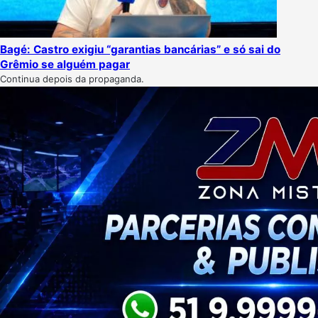
Bagé: Castro exigiu “garantias bancárias” e só sai do
Grêmio se alguém pagar
Continua depois da propaganda.