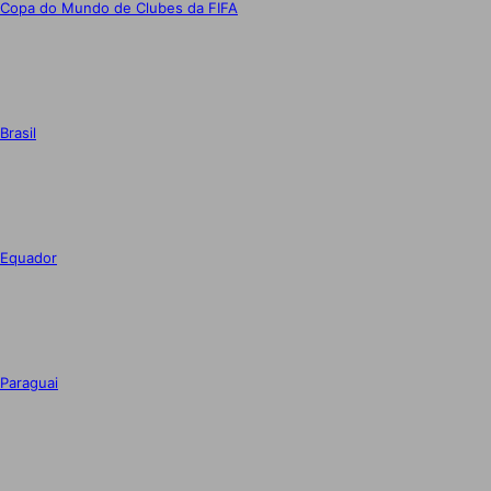
Copa do Mundo de Clubes da FIFA
Brasil
Equador
Paraguai