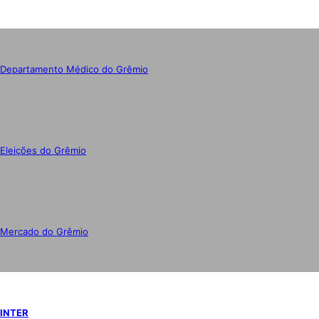
Departamento Médico do Grêmio
Eleições do Grêmio
Mercado do Grêmio
INTER