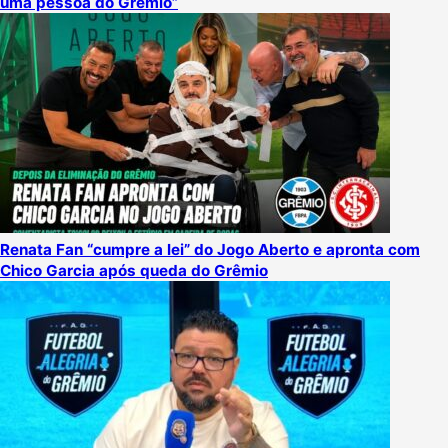
uma pessoa do Grêmio”
Renata Fan “cumpre a lei” do Jogo Aberto e apronta com
Chico Garcia após queda do Grêmio