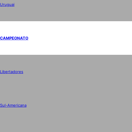
Uruguai
CAMPEONATO
Libertadores
Sul-Americana