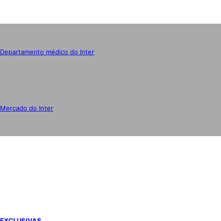
Departamento médico do Inter
Mercado do Inter
IMPRENSA
EXCLUSIVAS