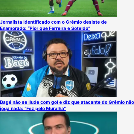
Jornalista identificado com o Grêmio desiste de
Enamorado: “Pior que Ferreira e Soteldo”
Bagé não se ilude com gol e diz que atacante do Grêmio não
joga nada: “Fez pelo Muralha”