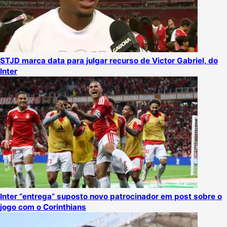
STJD marca data para julgar recurso de Victor Gabriel, do
Inter
Inter “entrega” suposto novo patrocinador em post sobre o
jogo com o Corinthians