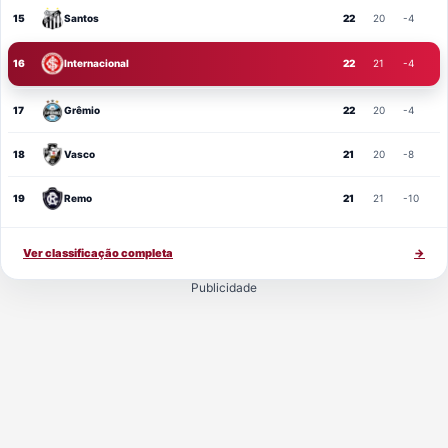
15
Santos
22
20
-4
16
Internacional
22
21
-4
17
Grêmio
22
20
-4
18
Vasco
21
20
-8
19
Remo
21
21
-10
Ver classificação completa
→
Publicidade