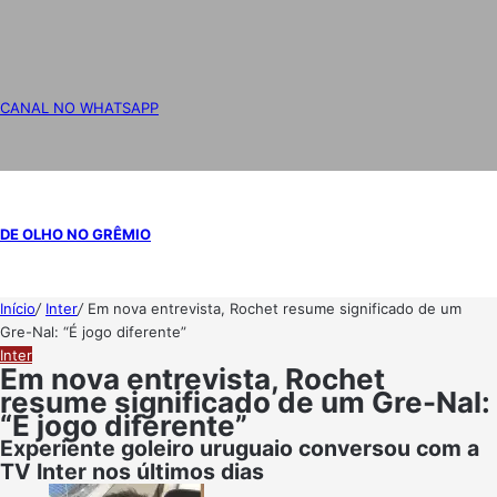
CANAL NO WHATSAPP
DE OLHO NO GRÊMIO
Início
/
Inter
/
Em nova entrevista, Rochet resume significado de um
Gre-Nal: “É jogo diferente”
Inter
Em nova entrevista, Rochet
resume significado de um Gre-Nal:
“É jogo diferente”
Experiente goleiro uruguaio conversou com a
TV Inter nos últimos dias