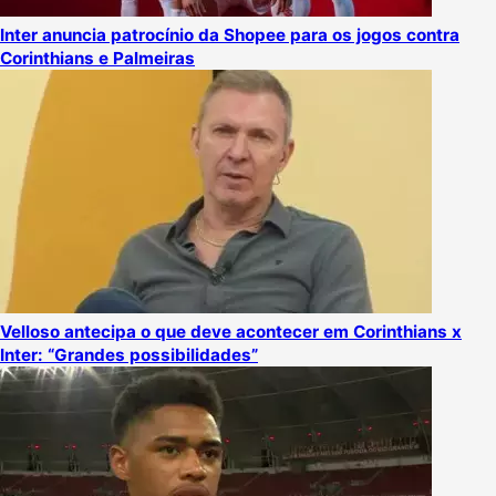
Inter anuncia patrocínio da Shopee para os jogos contra
Corinthians e Palmeiras
Velloso antecipa o que deve acontecer em Corinthians x
Inter: “Grandes possibilidades”