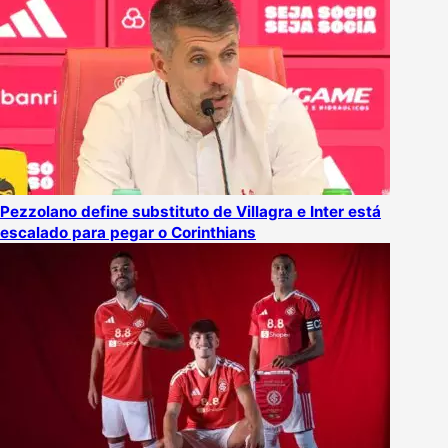
Pezzolano define substituto de Villagra e Inter está
escalado para pegar o Corinthians