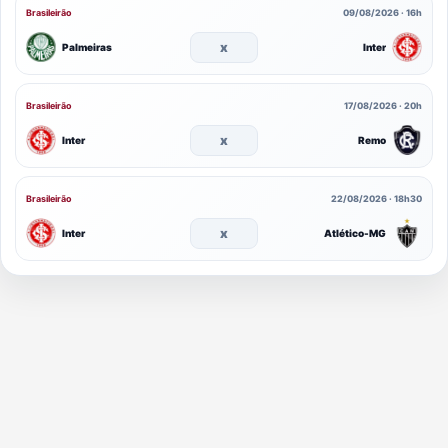
Brasileirão
09/08/2026 · 16h
x
Palmeiras
Inter
Brasileirão
17/08/2026 · 20h
x
Inter
Remo
Brasileirão
22/08/2026 · 18h30
x
Inter
Atlético-MG