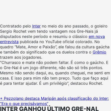
Contratado pelo
Inter
no meio do ano passado, o goleiro
Sergio Rochet vem tendo vantagem nos Gre-Nais já
disputados neste período e resumiu o clássico
em nova
entrevista
publicada no YouTube oficial colorado. No
quadro “Mate, Amor e Paixão”, ele falou da cultura gaúcha
e também do significado que os duelos contra o
Grêmio
trazem aos jogadores.
“Churrasco e mate não podem faltar. É como o gaúcho. E
o Gre-Nal é um jogo diferente, não são só três pontos.
Mesmo não sendo daqui, eu, quando cheguei, me senti em
casa. E isso para mim não tem preço. Tudo que faço aqui
é para tentar ajudar. É um privilégio”, destacou Rochet.
+ Pezzolano destaca Maripán após classificação do Inter:
“Era o que precisávamos”
INTER GANHOU ÚLTIMO GRE-NAL