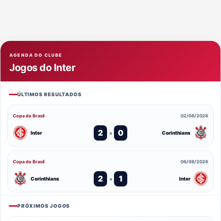
AGENDA DO CLUBE
Jogos do Inter
ÚLTIMOS RESULTADOS
Copa do Brasil
02/08/2026
2
0
Inter
Corinthians
x
Copa do Brasil
06/08/2026
2
1
Corinthians
Inter
x
PRÓXIMOS JOGOS