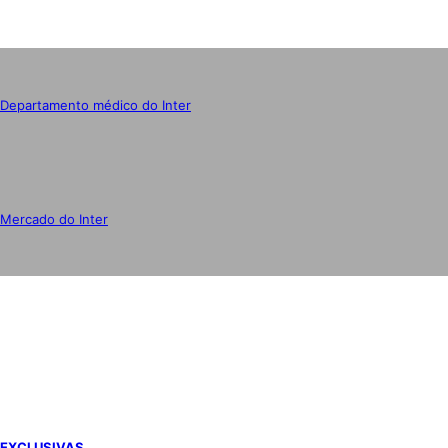
Departamento médico do Inter
Mercado do Inter
IMPRENSA
EXCLUSIVAS