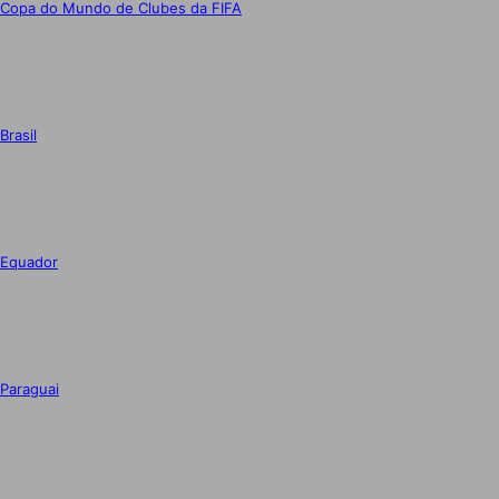
Copa do Mundo de Clubes da FIFA
Brasil
Equador
Paraguai