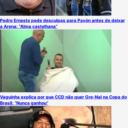
Pedro Ernesto pede desculpas para Pavón antes de deixar
a Arena: “Alma castelhana”
Vaguinha explica por que CCD não quer Gre-Nal na Copa do
Brasil: “Nunca ganhou”