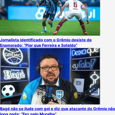
Jornalista identificado com o Grêmio desiste de
Enamorado: “Pior que Ferreira e Soteldo”
Bagé não se ilude com gol e diz que atacante do Grêmio não
joga nada: “Fez pelo Muralha”