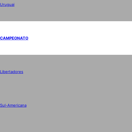
Uruguai
CAMPEONATO
Libertadores
Sul-Americana