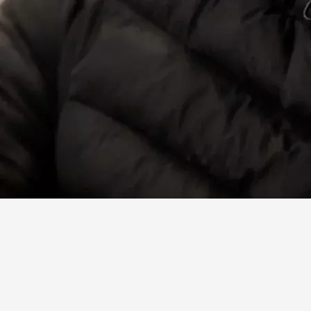
Facebook
X
Linkedin