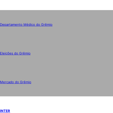
Departamento Médico do Grêmio
Eleições do Grêmio
Mercado do Grêmio
INTER