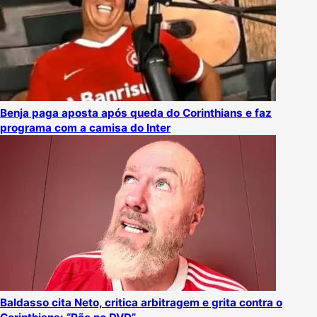
Benja paga aposta após queda do Corinthians e faz
programa com a camisa do Inter
Baldasso cita Neto, critica arbitragem e grita contra o