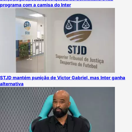
programa com a camisa do Inter
STJD mantém punição de Victor Gabriel, mas Inter ganha
alternativa