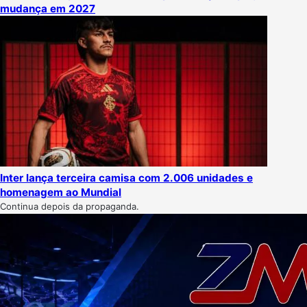
mudança em 2027
Inter lança terceira camisa com 2.006 unidades e
homenagem ao Mundial
Continua depois da propaganda.