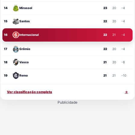
14
Mirassol
23
20
-4
15
Santos
22
20
-4
16
Internacional
22
21
-4
17
Grêmio
22
20
-4
18
Vasco
21
20
-8
19
Remo
21
21
-10
Ver classificação completa
→
Publicidade