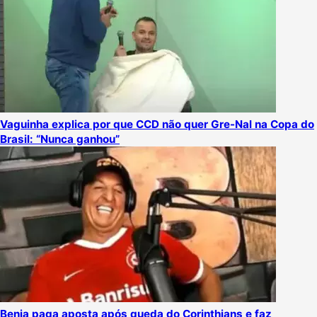
Vaguinha explica por que CCD não quer Gre-Nal na Copa do
Brasil: “Nunca ganhou”
Benja paga aposta após queda do Corinthians e faz