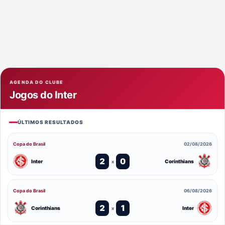
AGENDA DO CLUBE
Jogos do Inter
ÚLTIMOS RESULTADOS
Copa do Brasil
02/08/2026
2
0
Inter
Corinthians
x
Copa do Brasil
06/08/2026
2
1
Corinthians
Inter
x