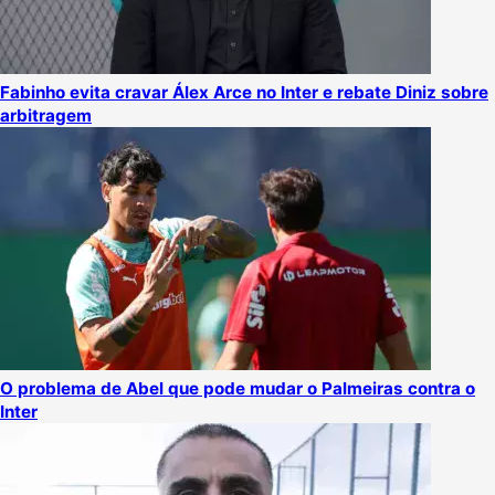
Fabinho evita cravar Álex Arce no Inter e rebate Diniz sobre
arbitragem
O problema de Abel que pode mudar o Palmeiras contra o
Inter