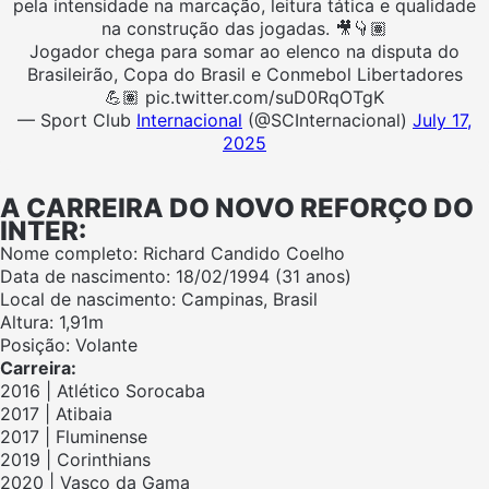
pela intensidade na marcação, leitura tática e qualidade
na construção das jogadas. 🎥👇🏽
Jogador chega para somar ao elenco na disputa do
Brasileirão, Copa do Brasil e Conmebol Libertadores
💪🏽 pic.twitter.com/suD0RqOTgK
— Sport Club
Internacional
(@SCInternacional)
July 17,
2025
A CARREIRA DO NOVO REFORÇO DO
INTER:
Nome completo: Richard Candido Coelho
Data de nascimento: 18/02/1994 (31 anos)
Local de nascimento: Campinas, Brasil
Altura: 1,91m
Posição: Volante
Carreira:
2016 | Atlético Sorocaba
2017 | Atibaia
2017 | Fluminense
2019 | Corinthians
2020 | Vasco da Gama