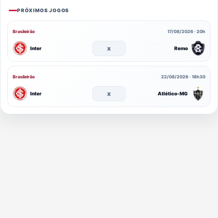
PRÓXIMOS JOGOS
Brasileirão
17/08/2026 · 20h
x
Inter
Remo
Brasileirão
22/08/2026 · 18h30
x
Inter
Atlético-MG