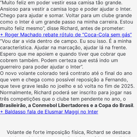
“Muito feliz em poder vestir essa camisa tão grande.
Ansioso para vestir a camisa logo e poder ajudar o Inter.
Chego para ajudar e somar. Voltar para um clube grande
como o Inter é um grande passo na minha carreira. Estou
muito feliz mesmo”, disse Richard, antes de prometer:
+
Roger Machado rebate rótulo de “Coca-Cola sem gás”
“Vou dar a vida dentro de campo. Eu sou isso. É a minha
característica. Ajudar na marcação, ajudar lá na frente.
Espero que me apoiem e quando tiver que cobrar que
cobrem também. Podem certeza que está indo um
guerreiro para poder ajudar o Inter”.
O novo volante colorado terá contrato até o final do ano
que vem e chega como possível reposição a Fernando,
que teve grave lesão no joelho e só volta no fim de 2025.
Normalmente, Richard poderá ser inscrito para jogar nas
três competições que o clube tem pendente no ano, o
Brasileirão, a Conmebol Libertadores e a Copa do Brasil
.
+
Baldasso fala de Elusmar Maggi no Inter
Volante de forte imposição física, Richard se destaca