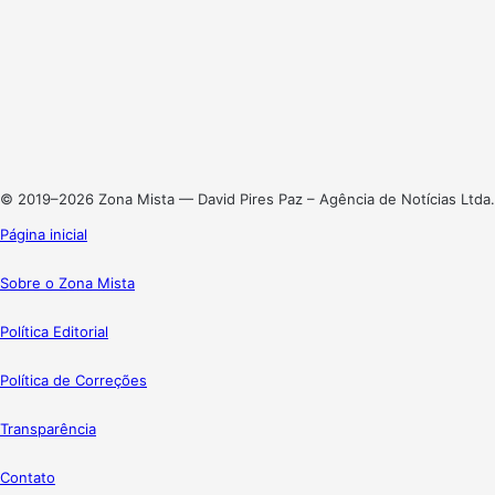
Facebook
X
Linkedin
Instagram
© 2019–2026 Zona Mista — David Pires Paz – Agência de Notícias Ltda.
Página inicial
Sobre o Zona Mista
Política Editorial
Política de Correções
Transparência
Contato