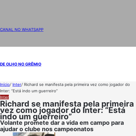
CANAL NO WHATSAPP
DE OLHO NO GRÊMIO
Início
/
Inter
/
Richard se manifesta pela primeira vez como jogador do
Inter: “Está indo um guerreiro”
Inter
Richard se manifesta pela primeira
vez como jogador do Inter: “Está
indo um guerreiro”
Volante promete dar a vida em campo para
ajudar o clube nos campeonatos