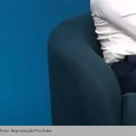
Foto: Reprodução/YouTube