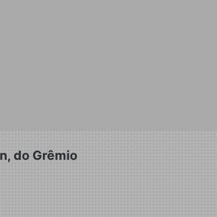
on, do Grêmio