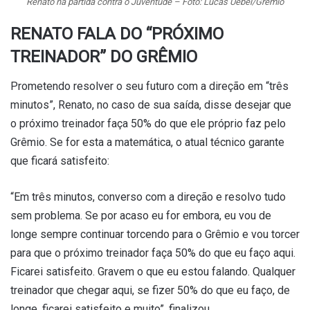
Renato na partida contra o Juventude – Foto: Lucas Uebel/Grêmio
RENATO FALA DO “PRÓXIMO
TREINADOR” DO GRÊMIO
Prometendo resolver o seu futuro com a direção em “três
minutos”, Renato, no caso de sua saída, disse desejar que
o próximo treinador faça 50% do que ele próprio faz pelo
Grêmio. Se for esta a matemática, o atual técnico garante
que ficará satisfeito:
“Em três minutos, converso com a direção e resolvo tudo
sem problema. Se por acaso eu for embora, eu vou de
longe sempre continuar torcendo para o Grêmio e vou torcer
para que o próximo treinador faça 50% do que eu faço aqui.
Ficarei satisfeito. Gravem o que eu estou falando. Qualquer
treinador que chegar aqui, se fizer 50% do que eu faço, de
longe, ficarei satisfeito e muito”, finalizou.