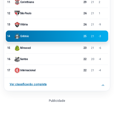
11
Corinthians
29
21
2
12
São Paulo
26
21
1
13
Vitória
26
21
-9
14
Grêmio
25
21
-3
15
Mirassol
23
21
-6
16
Santos
22
20
-4
17
Internacional
22
21
-4
Ver classificação completa
→
Publicidade