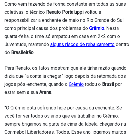
Como vem fazendo de forma constante em todas as suas
coletivas, o técnico
Renato Portaluppi
voltou a
responsabilizar a enchente de maio no Rio Grande do Sul
como principal causa dos problemas do
Grêmio
. Nesta
quarta-feira, o time só empatou em casa em 2×2 com o
Juventude, mantendo
alguns riscos de rebaixamento
dentro
do
Brasileirão
.
Para Renato, os fatos mostram que ele tinha razão quando
dizia que “a conta ia chegar” logo depois da retomada dos
jogos pós-enchente, quando o
Grêmio
rodou o
Brasil
por
estar sem a sua
Arena
.
“O Grêmio está sofrendo hoje por causa da enchente. Se
você for ver todos os anos que eu trabalhei no Grêmio,
sempre brigamos na parte de cima da tabela, chegando na
Conmebol Libertadores. Todos. Esse ano, jogamos muitos