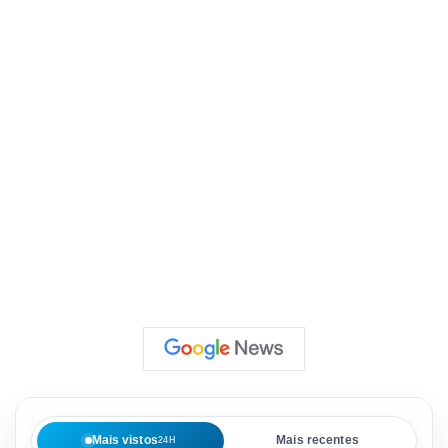
Mais vistos
Mais recentes
24H