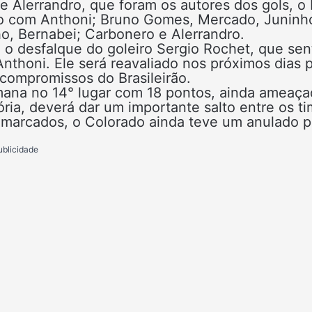
 Alerrandro, que foram os autores dos gols, o 
co com Anthoni; Bruno Gomes, Mercado, Juninh
ho, Bernabei; Carbonero e Alerrandro.
 o desfalque do goleiro Sergio Rochet, que sen
nthoni. Ele será reavaliado nos próximos dias 
compromissos do Brasileirão.
semana no 14° lugar com 18 pontos, ainda ameaç
tória, deverá dar um importante salto entre os t
s marcados, o Colorado ainda teve um anulado p
ublicidade