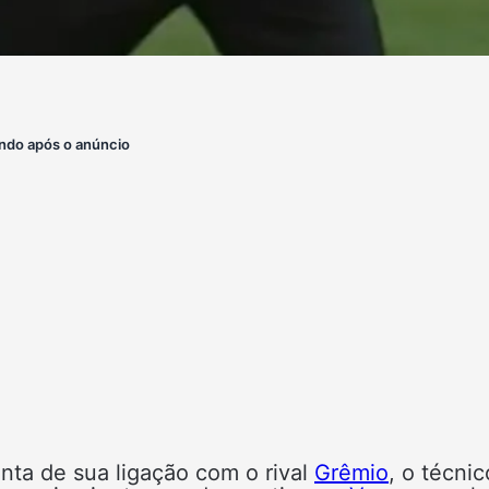
ndo após o anúncio
nta de sua ligação com o rival
Grêmio
, o técnic