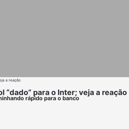
eja a reação
 “dado” para o Inter; veja a reação
aminhando rápido para o banco