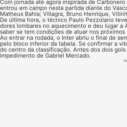
Com jornada até agora inspirada de Carbonero e
entrou em campo nesta partida diante do Vas
Matheus Bahia; Villagra, Bruno Henrique, Vitin
De última hora, o técnico Paulo Pezzolano teve
dores lombares no aquecimento e deu lugar a A
saber se tem condições de atuar nos próximos 
Ao entrar na rodada, o Inter abriu o final de 
pelo bloco inferior da tabela. Se confirmar a vi
do centro da classificação. Antes dos dois gol
impedimento de Gabriel Mercado.
P