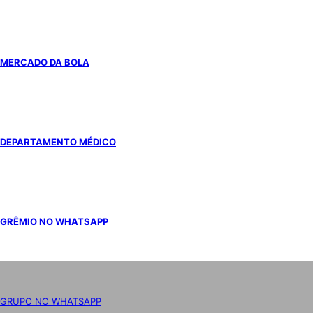
MERCADO DA BOLA
DEPARTAMENTO MÉDICO
GRÊMIO NO WHATSAPP
GRUPO NO WHATSAPP