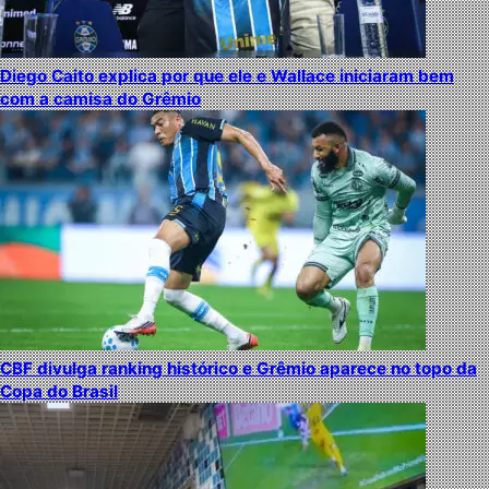
Diego Caito explica por que ele e Wallace iniciaram bem
com a camisa do Grêmio
CBF divulga ranking histórico e Grêmio aparece no topo da
Copa do Brasil