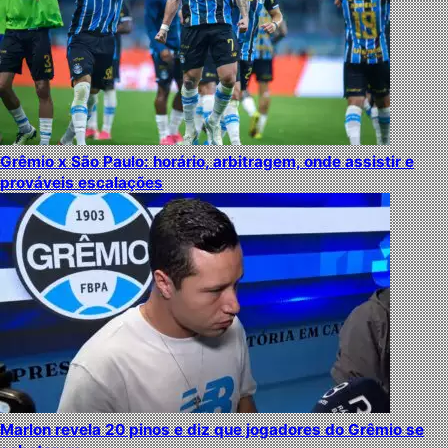
Grêmio x São Paulo: horário, arbitragem, onde assistir e
prováveis escalações
Marlon revela 20 pinos e diz que jogadores do Grêmio se