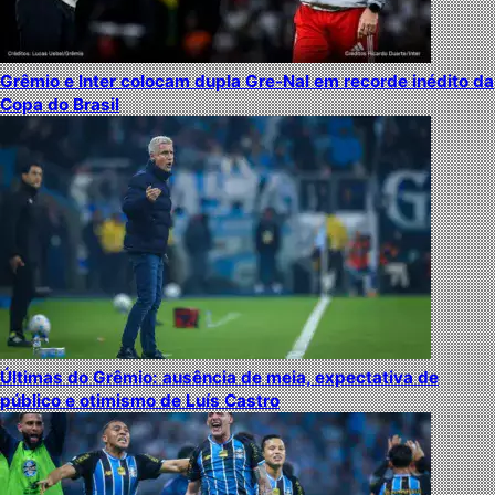
Grêmio e Inter colocam dupla Gre-Nal em recorde inédito da
Copa do Brasil
Últimas do Grêmio: ausência de meia, expectativa de
público e otimismo de Luís Castro