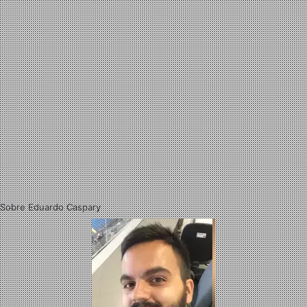
Sobre Eduardo Caspary