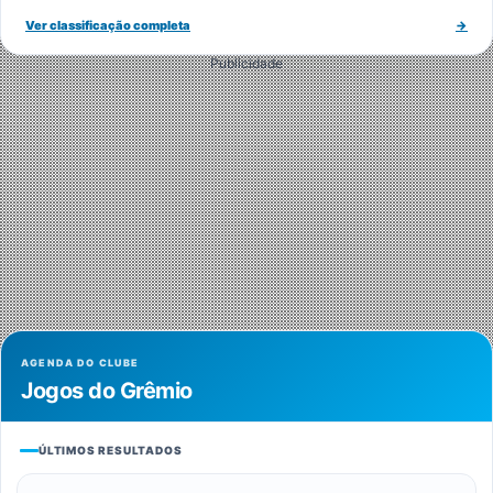
Ver classificação completa
→
Publicidade
AGENDA DO CLUBE
Jogos do Grêmio
ÚLTIMOS RESULTADOS