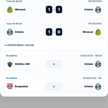
Copa do Brasil
02/08/2026
1
1
Mirassol
Grêmio
x
Copa do Brasil
05/08/2026
1
0
Grêmio
Mirassol
x
PRÓXIMOS JOGOS
Brasileirão
15/08/2026 · 16h30
x
Atlético-MG
Grêmio
Brasileirão
23/08/2026 · 16h
x
Bragantino
Grêmio