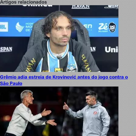
Artigos relacionados
Grêmio adia estreia de Krovinović antes do jogo contra o
São Paulo