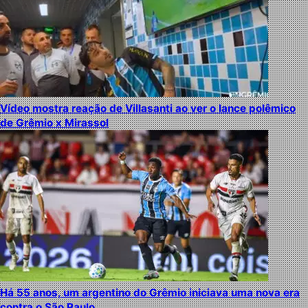
Vídeo mostra reação de Villasanti ao ver o lance polêmico
de Grêmio x Mirassol
Há 55 anos, um argentino do Grêmio iniciava uma nova era
contra o São Paulo