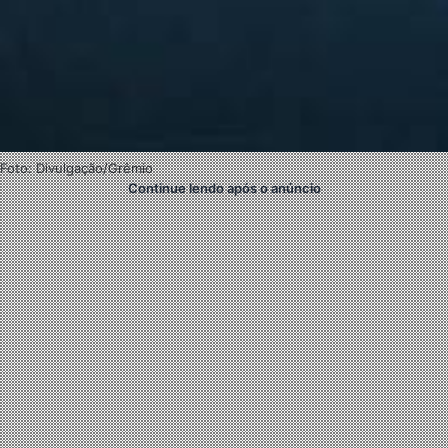
Foto: Divulgação/Grêmio
Continue lendo após o anúncio