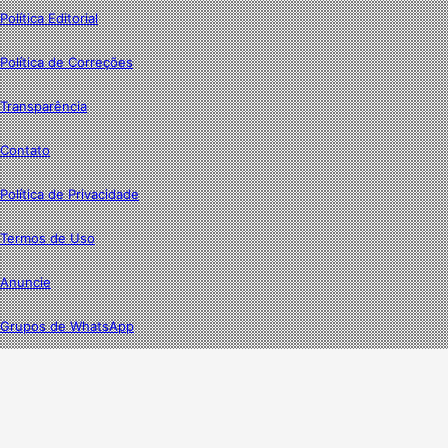
Política Editorial
Política de Correções
Transparência
Contato
Política de Privacidade
Termos de Uso
Anuncie
Grupos de WhatsApp