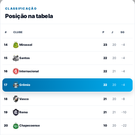
CLASSIFICAÇÃO
Posição na tabela
#
CLUBE
P
J
SG
14
Mirassol
23
20
-4
15
Santos
22
20
-4
16
Internacional
22
21
-4
17
Grêmio
22
20
-4
18
Vasco
21
20
-8
19
Remo
21
21
-10
20
Chapecoense
10
20
-22