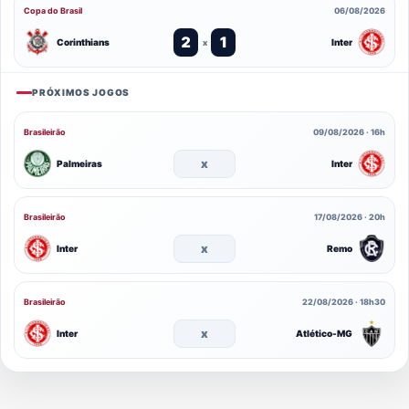
Copa do Brasil
06/08/2026
2
1
Corinthians
Inter
x
PRÓXIMOS JOGOS
Brasileirão
09/08/2026 · 16h
x
Palmeiras
Inter
Brasileirão
17/08/2026 · 20h
x
Inter
Remo
Brasileirão
22/08/2026 · 18h30
x
Inter
Atlético-MG