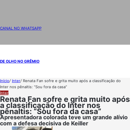
CANAL NO WHATSAPP
DE OLHO NO GRÊMIO
Início
/
Inter
/
Renata Fan sofre e grita muito após a classificação do
Inter nos pênaltis: “Sou fora da casa”
Inter
Renata Fan sofre e grita muito após
a classificação do Inter nos
pênaltis: “Sou fora da casa”
Apresentadora colorada teve um grande alívio
com a defesa decisiva de Keiller