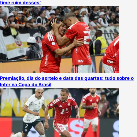
time ruim desses”
Premiação, dia do sorteio e data das quartas: tudo sobre o
Inter na Copa do Brasil