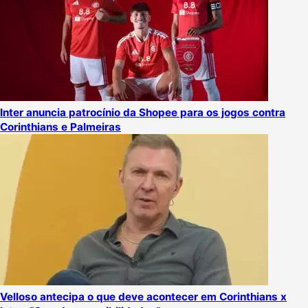
Inter anuncia patrocínio da Shopee para os jogos contra
Corinthians e Palmeiras
Velloso antecipa o que deve acontecer em Corinthians x