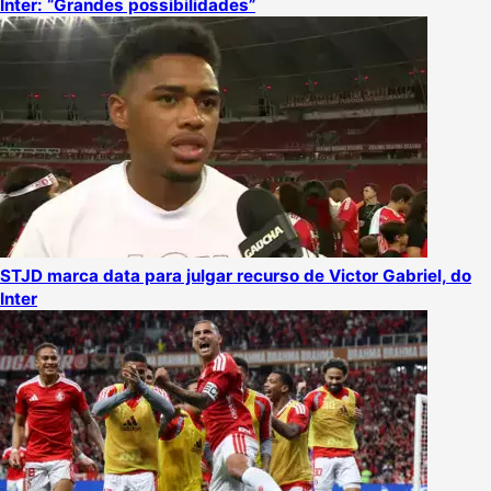
Inter: “Grandes possibilidades”
STJD marca data para julgar recurso de Victor Gabriel, do
Inter