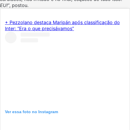
EU!”
, postou.
+ Pezzolano destaca Maripán após classificação do
Inter: “Era o que precisávamos”
Ver essa foto no Instagram