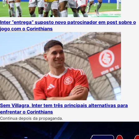
Inter “entrega” suposto novo patrocinador em post sobre o
jogo com o Corinthians
Sem Villagra, Inter tem três principais alternativas para
enfrentar o Corinthians
Continua depois da propaganda.