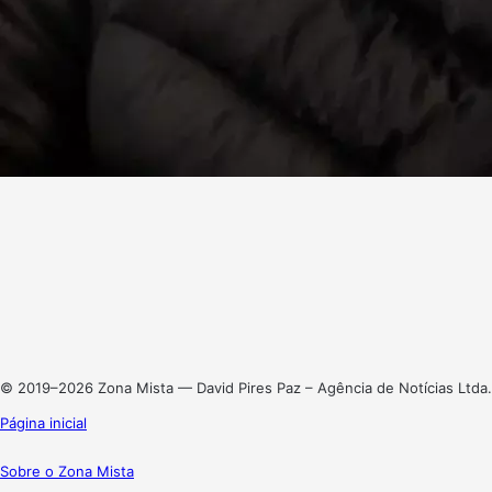
Facebook
X
Linkedin
Instagram
© 2019–2026 Zona Mista — David Pires Paz – Agência de Notícias Ltda.
Página inicial
Sobre o Zona Mista