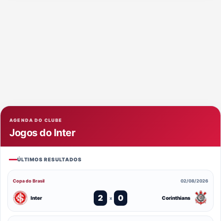
AGENDA DO CLUBE
Jogos do Inter
ÚLTIMOS RESULTADOS
Copa do Brasil
02/08/2026
2
0
Inter
Corinthians
x