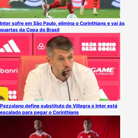
Inter sofre em São Paulo, elimina o Corinthians e vai às
quartas da Copa do Brasil
Pezzolano define substituto de Villagra e Inter está
escalado para pegar o Corinthians