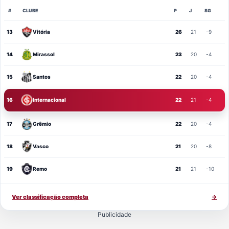
#
CLUBE
P
J
SG
13
Vitória
26
21
-9
14
Mirassol
23
20
-4
15
Santos
22
20
-4
16
Internacional
22
21
-4
17
Grêmio
22
20
-4
18
Vasco
21
20
-8
19
Remo
21
21
-10
Ver classificação completa
→
Publicidade