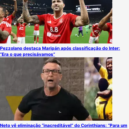
Pezzolano destaca Maripán após classificação do Inter:
“Era o que precisávamos”
Neto vê eliminação “inacreditável” do Corinthians: “Para um