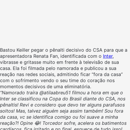
Bastou Keiller pegar o pênalti decisivo do CSA para que a
apresentadora Renata Fan, identificada com o
Inter
,
vibrasse e gritasse muito em frente à televisão de sua
casa. Ela foi filmada pelo namorada e publicou a sua
reação nas redes sociais, admitindo ficar “fora da casa”
com o sofrimento vendo o seu time do coração nos
momentos decisivos de uma eliminatória.
“Namorado traíra @atilaabreu51 filmou a hora em que o
Inter se classificou na Copa do Brasil diante do CSA, nos
pênaltis! Revi e considero que devo ter alguns parafusos
soltos! Mas, talvez alguém seja assim também! Sou fora
da casa, vc se identifica comigo ou foi suave a minha
reação?! Opine 😂! Torcedor sofre, acelera os batimentos
cardíacos, fica irritado e no final, esquece de tudo isso!