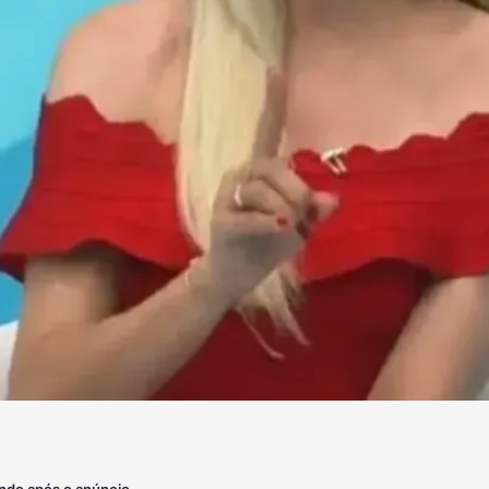
ndo após o anúncio