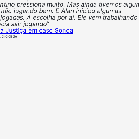
ntino pressiona muito. Mas ainda tivemos algu
o não jogando bem. E Alan iniciou algumas
 jogadas. A escolha por aí. Ele vem trabalhand
cia sair jogando
“
ela Justiça em caso Sonda
ublicidade