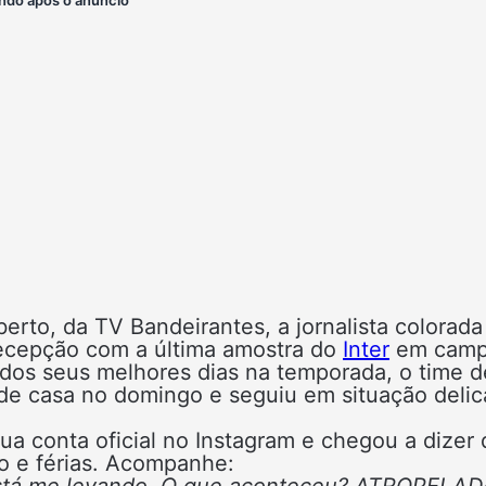
rto, da TV Bandeirantes, a jornalista colorada
decepção com a última amostra do
Inter
em cam
dos seus melhores dias na temporada, o time d
de casa no domingo e seguiu em situação deli
ua conta oficial no Instagram e chegou a dizer
o e férias. Acompanhe:
 está me levando. O que aconteceu? ATROPELAD