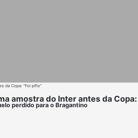
s da Copa: “Foi pífio”
a amostra do Inter antes da Copa: “
uelo perdido para o Bragantino