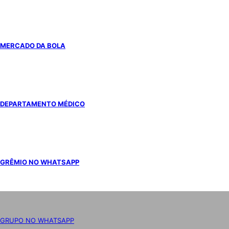
MERCADO DA BOLA
DEPARTAMENTO MÉDICO
GRÊMIO NO WHATSAPP
GRUPO NO WHATSAPP