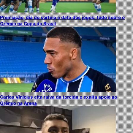
Premiação, dia do sorteio e data dos jogos: tudo sobre o
Grêmio na Copa do Brasil
Carlos Vinícius cita raiva da torcida e exalta apoio ao
Grêmio na Arena