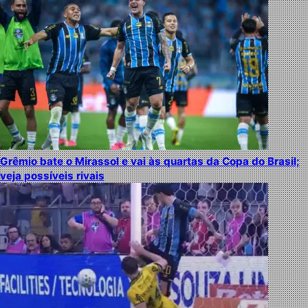
Grêmio bate o Mirassol e vai às quartas da Copa do Brasil;
veja possíveis rivais