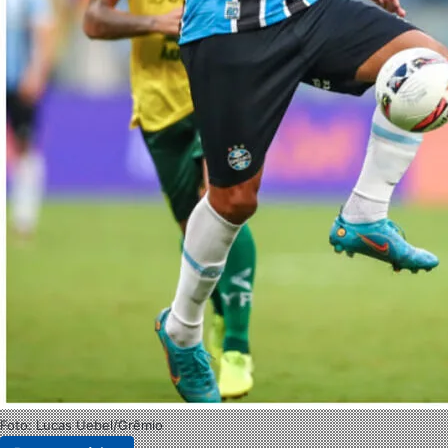
Foto: Lucas Uebel/Grêmio