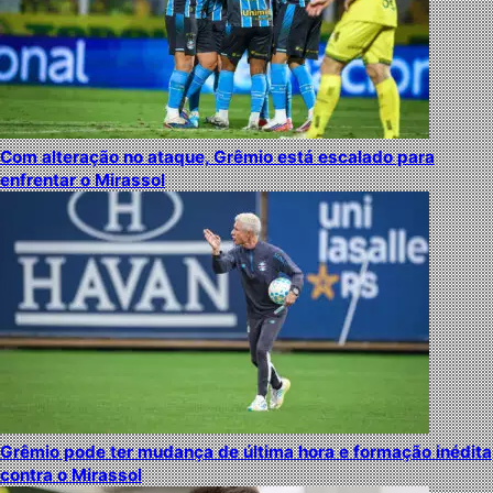
Com alteração no ataque, Grêmio está escalado para
enfrentar o Mirassol
Grêmio pode ter mudança de última hora e formação inédita
contra o Mirassol