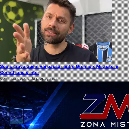
Sobis crava quem vai passar entre Grêmio x Mirassol e
Corinthians x Inter
Continua depois da propaganda.