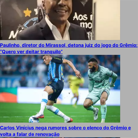
Paulinho, diretor do Mirassol, detona juiz do jogo do Grêmio:
“Quero ver deitar tranquilo”
Carlos Vinícius nega rumores sobre o elenco do Grêmio e
volta a falar de renovação