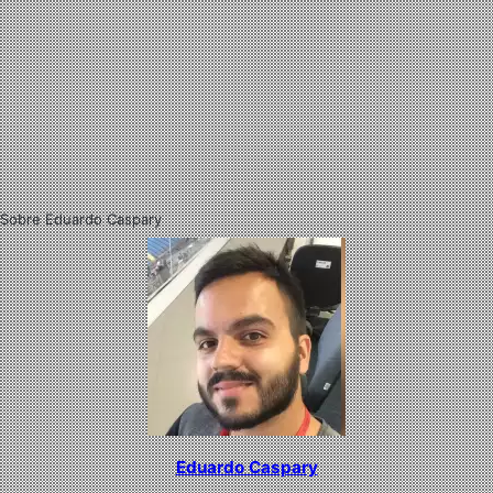
Sobre Eduardo Caspary
Eduardo Caspary