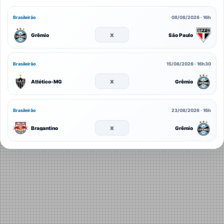
Brasileirão
08/08/2026 · 16h
x
Grêmio
São Paulo
Brasileirão
15/08/2026 · 16h30
x
Atlético-MG
Grêmio
Brasileirão
23/08/2026 · 16h
x
Bragantino
Grêmio