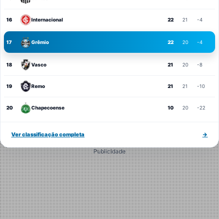
16
Internacional
22
21
-4
17
Grêmio
22
20
-4
18
Vasco
21
20
-8
19
Remo
21
21
-10
20
Chapecoense
10
20
-22
Ver classificação completa
→
Publicidade