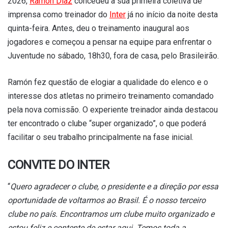
2026,
Ramón Díaz
concedeu a sua primeira coletiva de
imprensa como treinador do
Inter
já no início da noite desta
quinta-feira. Antes, deu o treinamento inaugural aos
jogadores e começou a pensar na equipe para enfrentar o
Juventude no sábado, 18h30, fora de casa, pelo Brasileirão.
Ramón fez questão de elogiar a qualidade do elenco e o
interesse dos atletas no primeiro treinamento comandado
pela nova comissão. O experiente treinador ainda destacou
ter encontrado o clube “super organizado”, o que poderá
facilitar o seu trabalho principalmente na fase inicial.
CONVITE DO INTER
“
Quero agradecer o clube, o presidente e a direção por essa
oportunidade de voltarmos ao Brasil. É o nosso terceiro
clube no país. Encontramos um clube muito organizado e
estou feliz e contente de estar aqui. Temos toda a