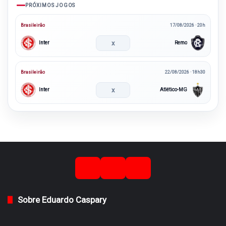
PRÓXIMOS JOGOS
Brasileirão
17/08/2026 · 20h
x
Inter
Remo
Brasileirão
22/08/2026 · 18h30
x
Inter
Atlético-MG
Sobre Eduardo Caspary