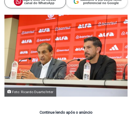
G
canal do WhatsApp
preferencial no Google
Foto: Ricardo Duarte/Inter
Continue lendo após o anúncio