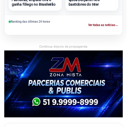
ganha fôlego no Brasileirão
bastidores do Inter
Ranking das últimas 24 horas
Ver todas as notícias
→
Continua depois da propaganda.