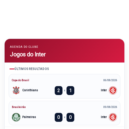
AGENDA DO CLUBE
Jogos do Inter
ÚLTIMOS RESULTADOS
Copa do Brasil
06/08/2026
2
1
Corinthians
Inter
x
Brasileirão
09/08/2026
0
0
Palmeiras
Inter
x