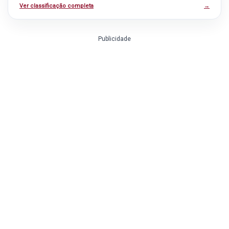
Ver classificação completa
→
Publicidade