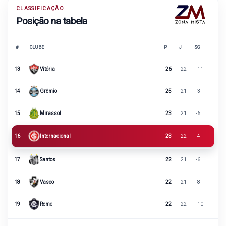
CLASSIFICAÇÃO
Posição na tabela
#
CLUBE
P
J
SG
13
Vitória
26
22
-11
14
Grêmio
25
21
-3
15
Mirassol
23
21
-6
16
Internacional
23
22
-4
17
Santos
22
21
-6
18
Vasco
22
21
-8
19
Remo
22
22
-10