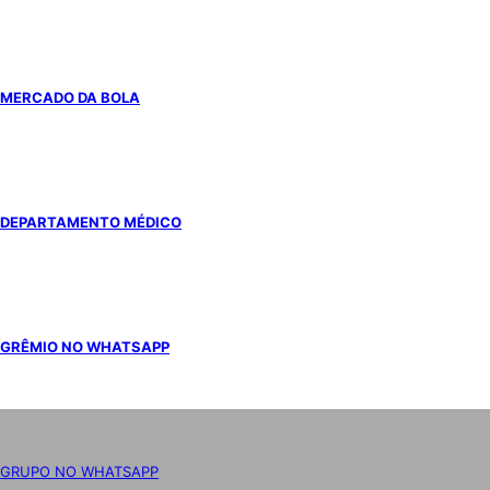
MERCADO DA BOLA
DEPARTAMENTO MÉDICO
GRÊMIO NO WHATSAPP
GRUPO NO WHATSAPP