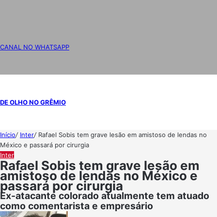
CANAL NO WHATSAPP
DE OLHO NO GRÊMIO
Início
/
Inter
/
Rafael Sobis tem grave lesão em amistoso de lendas no
México e passará por cirurgia
Inter
Rafael Sobis tem grave lesão em
amistoso de lendas no México e
passará por cirurgia
Ex-atacante colorado atualmente tem atuado
como comentarista e empresário