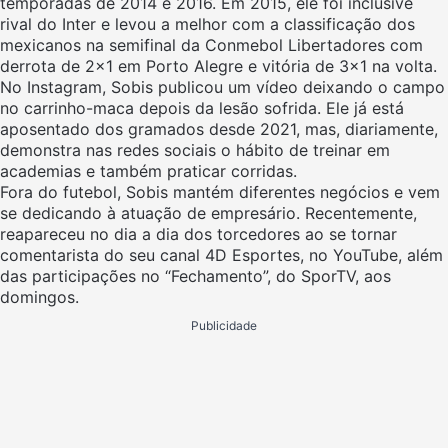
temporadas de 2014 e 2016. Em 2015, ele foi inclusive
rival do Inter e levou a melhor com a classificação dos
mexicanos na semifinal da Conmebol Libertadores com
derrota de 2×1 em Porto Alegre e vitória de 3×1 na volta.
No Instagram, Sobis publicou um vídeo deixando o campo
no carrinho-maca depois da lesão sofrida. Ele já está
aposentado dos gramados desde 2021, mas, diariamente,
demonstra nas redes sociais o hábito de treinar em
academias e também praticar corridas.
Fora do futebol, Sobis mantém diferentes negócios e vem
se dedicando à atuação de empresário. Recentemente,
reapareceu no dia a dia dos torcedores ao se tornar
comentarista do seu canal 4D Esportes, no YouTube, além
das participações no “Fechamento”, do SporTV, aos
domingos.
Publicidade