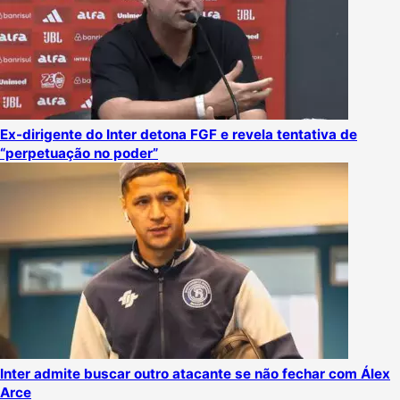
Ex-dirigente do Inter detona FGF e revela tentativa de
“perpetuação no poder”
Inter admite buscar outro atacante se não fechar com Álex
Arce