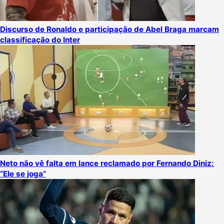
Discurso de Ronaldo e participação de Abel Braga marcam
classificação do Inter
Neto não vê falta em lance reclamado por Fernando Diniz:
“Ele se joga”