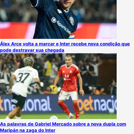
Álex Arce volta a marcar e Inter recebe nova condição que
pode destravar sua chegada
As palavras de Gabriel Mercado sobre a nova dupla com
Maripán na zaga do Inter