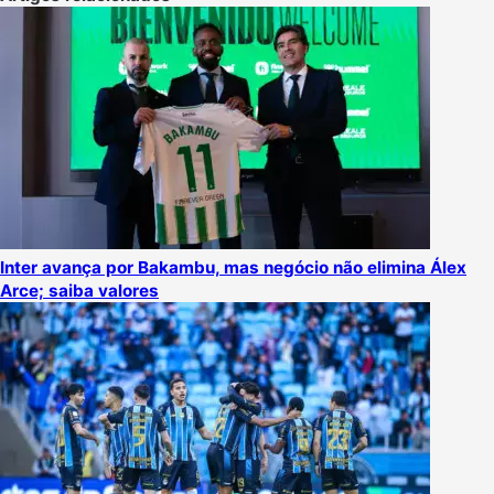
Inter avança por Bakambu, mas negócio não elimina Álex
Arce; saiba valores