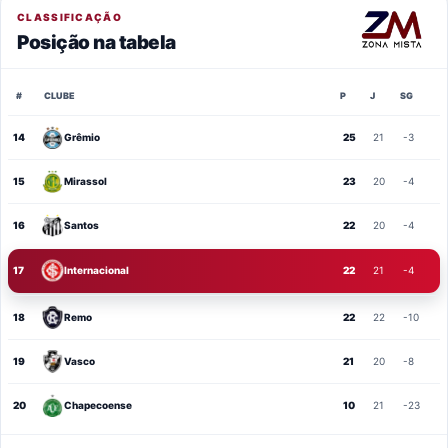
CLASSIFICAÇÃO
Posição na tabela
#
CLUBE
P
J
SG
14
Grêmio
25
21
-3
15
Mirassol
23
20
-4
16
Santos
22
20
-4
17
Internacional
22
21
-4
18
Remo
22
22
-10
19
Vasco
21
20
-8
20
Chapecoense
10
21
-23