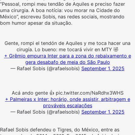
“Pessoal, rompi meu tendão de Aquiles e preciso fazer
uma cirurgia. A boa notícia: vou morar na Cidade do
México”, escreveu Sobis, nas redes sociais, mostrando
bom humor apesar da situação.
Gente, rompi el tendón de Aquiles y me toca hacer una
cirugía. Lo bueno: me tocará vivir en MTY 🤣
+ Grêmio empurra Inter para a zona do rebaixamento e
gera desabafo de meia do São Paulo
— Rafael Sobis (@rafaelsobis)
September 1, 2025
Acá ando gente 👍 pic.twitter.com/NaRdhx3WHS
+ Palmeiras x Inter: horário, onde assistir, arbitragem e
prováveis escalações
— Rafael Sobis (@rafaelsobis)
September 1, 2025
Rafael Sobis defendeu o Tigres, do México, entre as