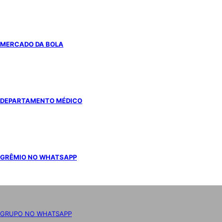
MERCADO DA BOLA
DEPARTAMENTO MÉDICO
GRÊMIO NO WHATSAPP
GRUPO NO WHATSAPP