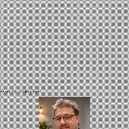
Sobre David Pires Paz