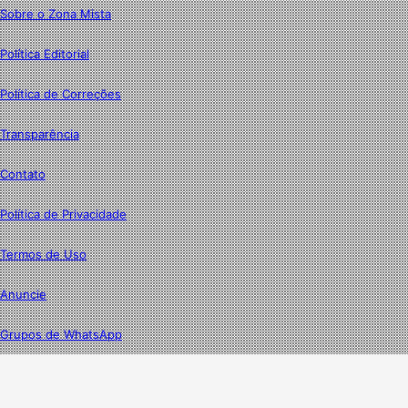
Sobre o Zona Mista
Política Editorial
Política de Correções
Transparência
Contato
Política de Privacidade
Termos de Uso
Anuncie
Grupos de WhatsApp