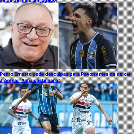
saída de mais um jogador
Pedro Ernesto pede desculpas para Pavón antes de deixar
a Arena: “Alma castelhana”