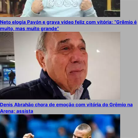
Neto elogia Pavón e grava vídeo feliz com vitória: “Grêmio é
muito, mas muito grande”
Denis Abrahão chora de emoção com vitória do Grêmio na
Arena; assista