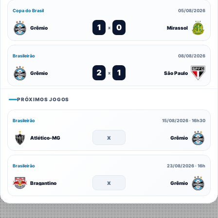
Copa do Brasil
05/08/2026
1
0
Grêmio
Mirassol
x
Brasileirão
08/08/2026
2
1
Grêmio
São Paulo
x
PRÓXIMOS JOGOS
Brasileirão
15/08/2026 · 16h30
x
Atlético-MG
Grêmio
Brasileirão
23/08/2026 · 16h
x
Bragantino
Grêmio