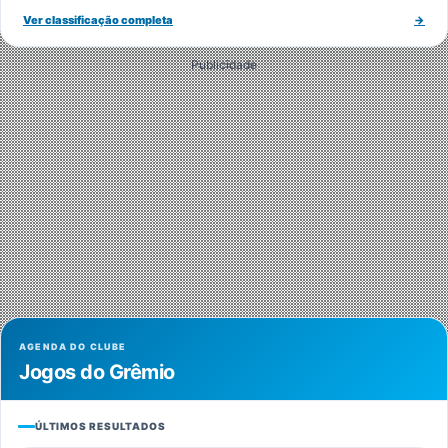
Ver classificação completa
→
Publicidade
AGENDA DO CLUBE
Jogos do Grêmio
ÚLTIMOS RESULTADOS