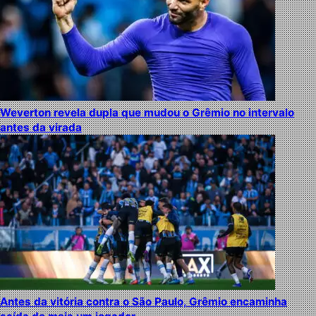
Weverton revela dupla que mudou o Grêmio no intervalo
antes da virada
Antes da vitória contra o São Paulo, Grêmio encaminha