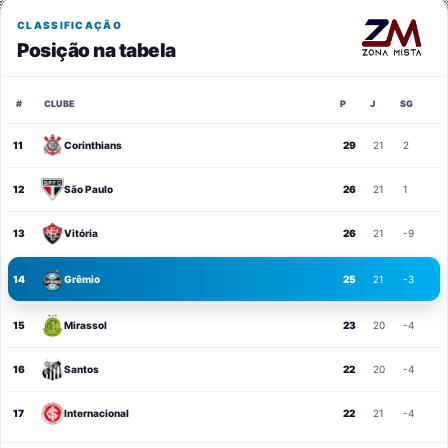
CLASSIFICAÇÃO
Posição na tabela
#
CLUBE
P
J
SG
11
Corinthians
29
21
2
12
São Paulo
26
21
1
13
Vitória
26
21
-9
14
Grêmio
25
21
-3
15
Mirassol
23
20
-4
16
Santos
22
20
-4
17
Internacional
22
21
-4