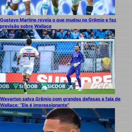
Gustavo Martins revela o que mudou no Grêmio e faz
previsão sobre Wallace
Weverton salva Grêmio com grandes defesas e fala de
Wallace: “Ele é impressionante”