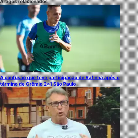
Artigos relacionados
A confusão que teve participação de Rafinha após o
término de Grêmio 2×1 São Paulo