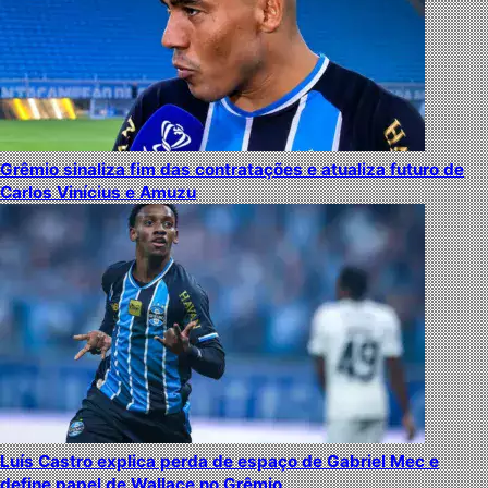
Grêmio sinaliza fim das contratações e atualiza futuro de
Carlos Vinícius e Amuzu
Luís Castro explica perda de espaço de Gabriel Mec e
define papel de Wallace no Grêmio