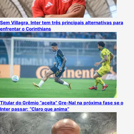
Sem Villagra, Inter tem três principais alternativas para
enfrentar o Corinthians
Titular do Grêmio “aceita” Gre-Nal na próxima fase se o
Inter passar: “Claro que anima”