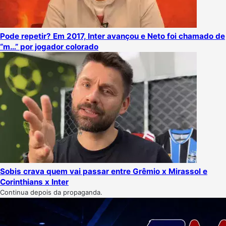
Pode repetir? Em 2017, Inter avançou e Neto foi chamado de
“m…” por jogador colorado
Sobis crava quem vai passar entre Grêmio x Mirassol e
Corinthians x Inter
Continua depois da propaganda.