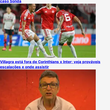
caso Sonda
Villagra está fora de Corinthians x Inter; veja prováveis
escalações e onde assistir