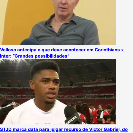
Velloso antecipa o que deve acontecer em Corinthians x
Inter: “Grandes possibilidades”
STJD marca data para julgar recurso de Victor Gabriel, do