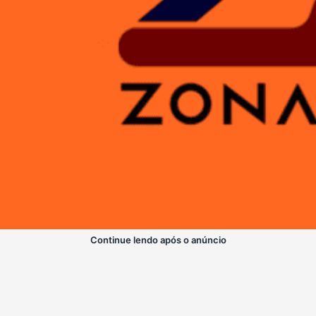
Continue lendo após o anúncio