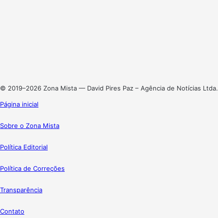
Facebook
X
Linkedin
Instagram
© 2019–2026 Zona Mista — David Pires Paz – Agência de Notícias Ltda.
Página inicial
Sobre o Zona Mista
Política Editorial
Política de Correções
Transparência
Contato