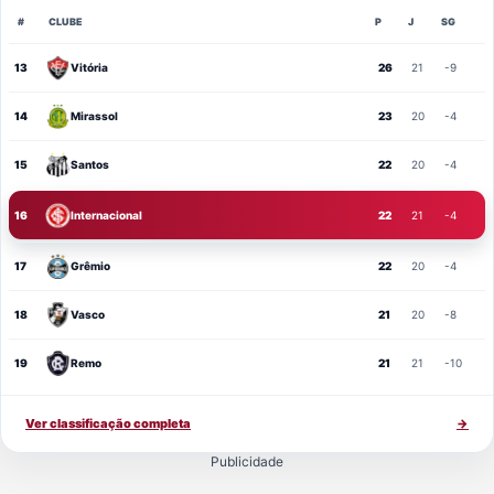
#
CLUBE
P
J
SG
13
Vitória
26
21
-9
14
Mirassol
23
20
-4
15
Santos
22
20
-4
16
Internacional
22
21
-4
17
Grêmio
22
20
-4
18
Vasco
21
20
-8
19
Remo
21
21
-10
Ver classificação completa
→
Publicidade