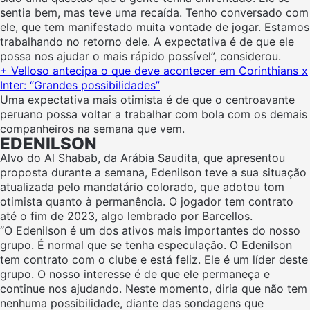
sentia bem, mas teve uma recaída. Tenho conversado com
ele, que tem manifestado muita vontade de jogar. Estamos
trabalhando no retorno dele. A expectativa é de que ele
possa nos ajudar o mais rápido possível”, considerou.
+ Velloso antecipa o que deve acontecer em Corinthians x
Inter: “Grandes possibilidades”
Uma expectativa mais otimista é de que o centroavante
peruano possa voltar a trabalhar com bola com os demais
companheiros na semana que vem.
EDENILSON
Alvo do Al Shabab, da Arábia Saudita, que apresentou
proposta durante a semana, Edenilson teve a sua situação
atualizada pelo mandatário colorado, que adotou tom
otimista quanto à permanência. O jogador tem contrato
até o fim de 2023, algo lembrado por Barcellos.
“O Edenilson é um dos ativos mais importantes do nosso
grupo. É normal que se tenha especulação. O Edenilson
tem contrato com o clube e está feliz. Ele é um líder deste
grupo. O nosso interesse é de que ele permaneça e
continue nos ajudando. Neste momento, diria que não tem
nenhuma possibilidade, diante das sondagens que