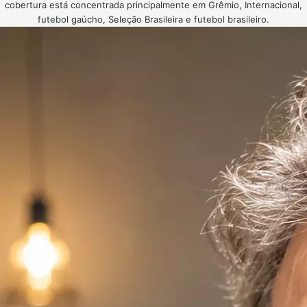
cobertura está concentrada principalmente em Grêmio, Internacional,
futebol gaúcho, Seleção Brasileira e futebol brasileiro.