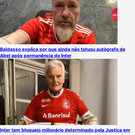
Baldasso explica por que ainda não tatuou autógrafo de
Abel após permanência do Inter
Inter tem bloqueio milionário determinado pela Justiça em