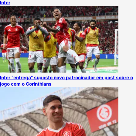
Inter
Inter “entrega” suposto novo patrocinador em post sobre o
jogo com o Corinthians