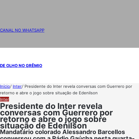
CANAL NO WHATSAPP
DE OLHO NO GRÊMIO
Início
/
Inter
/
Presidente do Inter revela conversas com Guerrero por
retorno e abre o jogo sobre situação de Edenilson
Inter
Presidente do Inter revela
conversas com Guerrero por
retorno e abre o jogo sobre
situação de Edenilson
Mandatário colorado Alessandro Barcellos
conversou com a Rádio Gaúcha nesta quarta-