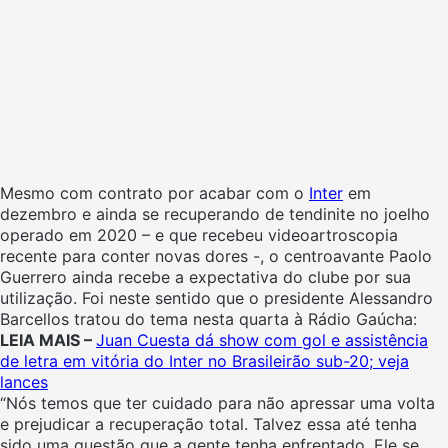
Mesmo com contrato por acabar com o
Inter
em
dezembro e ainda se recuperando de tendinite no joelho
operado em 2020 – e que recebeu videoartroscopia
recente para conter novas dores -, o centroavante Paolo
Guerrero ainda recebe a expectativa do clube por sua
utilização. Foi neste sentido que o presidente Alessandro
Barcellos tratou do tema nesta quarta à Rádio Gaúcha:
LEIA MAIS –
Juan Cuesta dá show com gol e assistência
de letra em vitória do Inter no Brasileirão sub-20; veja
lances
“Nós temos que ter cuidado para não apressar uma volta
e prejudicar a recuperação total. Talvez essa até tenha
sido uma questão que a gente tenha enfrentado. Ele se