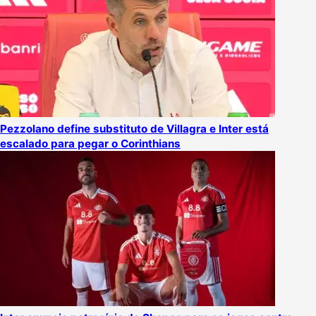
Pezzolano define substituto de Villagra e Inter está
escalado para pegar o Corinthians