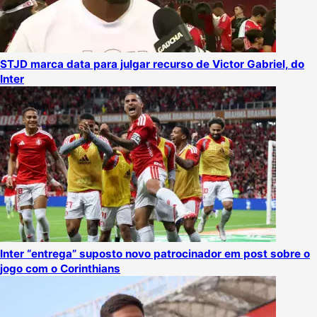
STJD marca data para julgar recurso de Victor Gabriel, do
Inter
Inter “entrega” suposto novo patrocinador em post sobre o
jogo com o Corinthians