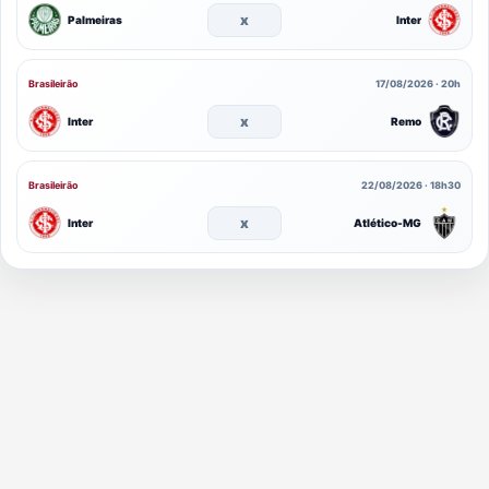
x
Palmeiras
Inter
Brasileirão
17/08/2026 · 20h
x
Inter
Remo
Brasileirão
22/08/2026 · 18h30
x
Inter
Atlético-MG