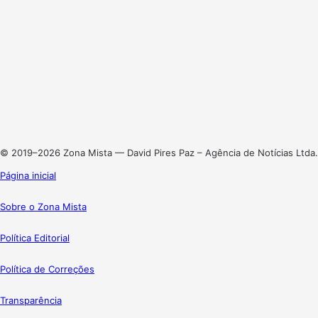
Website
Facebook
X
Linkedin
Instagram
© 2019–2026 Zona Mista — David Pires Paz – Agência de Notícias Ltda.
Página inicial
Sobre o Zona Mista
Política Editorial
Política de Correções
Transparência