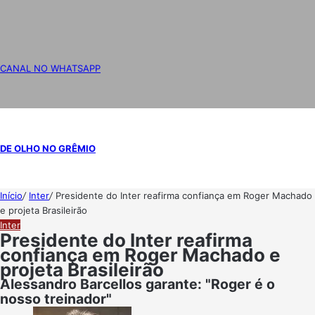
CANAL NO WHATSAPP
DE OLHO NO GRÊMIO
Início
/
Inter
/
Presidente do Inter reafirma confiança em Roger Machado
e projeta Brasileirão
Inter
Presidente do Inter reafirma
confiança em Roger Machado e
projeta Brasileirão
Alessandro Barcellos garante: "Roger é o
nosso treinador"