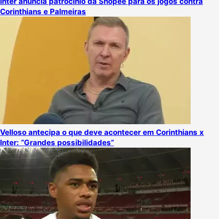
Inter anuncia patrocínio da Shopee para os jogos contra
Corinthians e Palmeiras
Velloso antecipa o que deve acontecer em Corinthians x
Inter: “Grandes possibilidades”