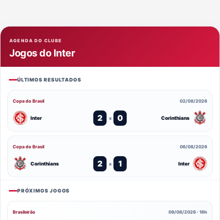
AGENDA DO CLUBE
Jogos do Inter
ÚLTIMOS RESULTADOS
Copa do Brasil
02/08/2026
2
0
Inter
Corinthians
x
Copa do Brasil
06/08/2026
2
1
Corinthians
Inter
x
PRÓXIMOS JOGOS
Brasileirão
09/08/2026 · 16h