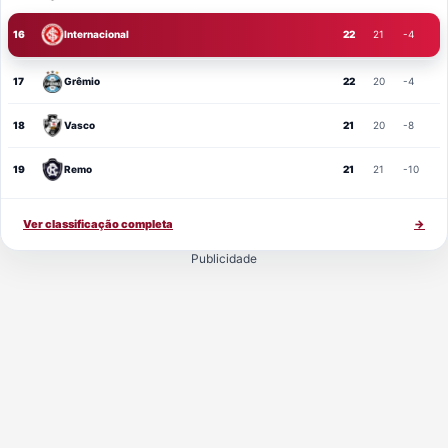
16
Internacional
22
21
-4
17
Grêmio
22
20
-4
18
Vasco
21
20
-8
19
Remo
21
21
-10
Ver classificação completa
→
Publicidade