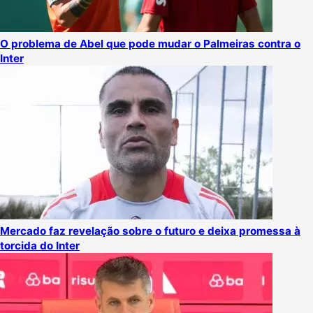
O problema de Abel que pode mudar o Palmeiras contra o
Inter
Mercado faz revelação sobre o futuro e deixa promessa à
torcida do Inter