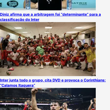
Diniz afirma que a arbitragem foi “determinante” para a
classificação do Inter
Inter junta todo o grupo, cita DVD e provoca o Corinthians:
“Calamos Itaquera”