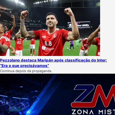
Pezzolano destaca Maripán após classificação do Inter:
“Era o que precisávamos”
Continua depois da propaganda.