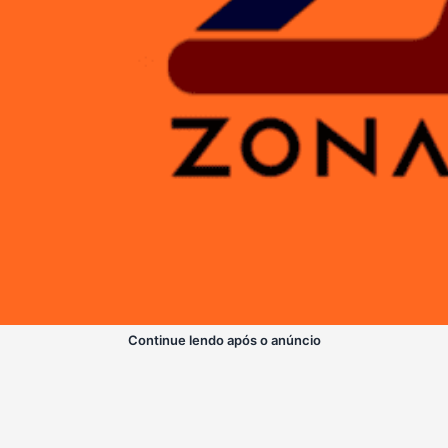
Continue lendo após o anúncio