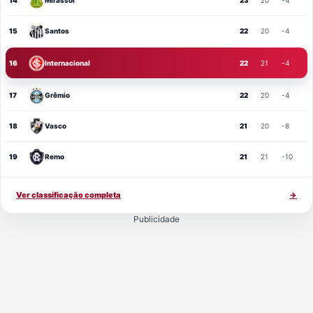
14
Mirassol
23
20
-4
15
Santos
22
20
-4
16
Internacional
22
21
-4
17
Grêmio
22
20
-4
18
Vasco
21
20
-8
19
Remo
21
21
-10
Ver classificação completa
→
Publicidade