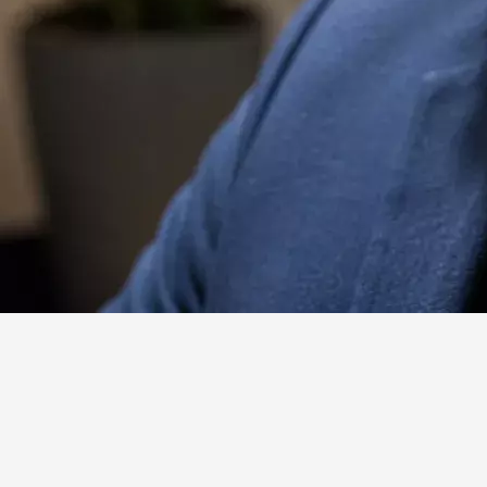
Website
Facebook
X