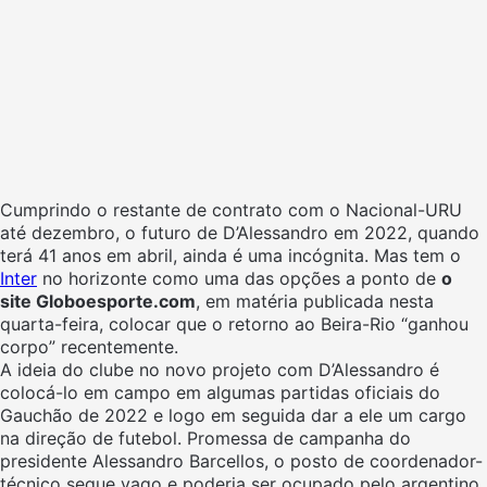
Cumprindo o restante de contrato com o Nacional-URU
até dezembro, o futuro de D’Alessandro em 2022, quando
terá 41 anos em abril, ainda é uma incógnita. Mas tem o
Inter
no horizonte como uma das opções a ponto de
o
site Globoesporte.com
, em matéria publicada nesta
quarta-feira, colocar que o retorno ao Beira-Rio “ganhou
corpo” recentemente.
A ideia do clube no novo projeto com D’Alessandro é
colocá-lo em campo em algumas partidas oficiais do
Gauchão de 2022 e logo em seguida dar a ele um cargo
na direção de futebol. Promessa de campanha do
presidente Alessandro Barcellos, o posto de coordenador-
técnico segue vago e poderia ser ocupado pelo argentino,