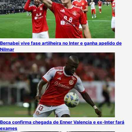
Bernabei vive fase artilheira no Inter e ganha apelido de
Nilmar
Boca confirma chegada de Enner Valencia e ex-Inter fará
exames