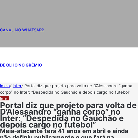
CANAL NO WHATSAPP
DE OLHO NO GRÊMIO
Início
/
Inter
/
Portal diz que projeto para volta de D’Alessandro “ganha
corpo” no Inter: “Despedida no Gauchão e depois cargo no futebol”
Inter
Portal diz que projeto para volta de
D’Alessandro “ganha corpo” no
Inter: “Despedida no Gauchão e
depois cargo no futebol”
Meia-atacante terá 41 anos em abril e ainda
não definiu publicamente o que fará na