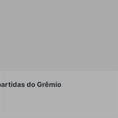
 partidas do Grêmio