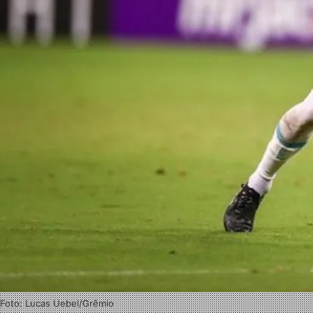
Foto: Lucas Uebel/Grêmio