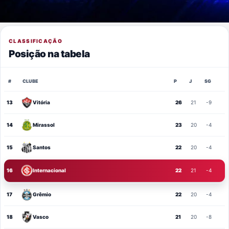
CLASSIFICAÇÃO
Posição na tabela
#
CLUBE
P
J
SG
13
Vitória
26
21
-9
14
Mirassol
23
20
-4
15
Santos
22
20
-4
16
Internacional
22
21
-4
17
Grêmio
22
20
-4
18
Vasco
21
20
-8