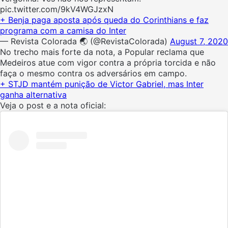
pic.twitter.com/9kV4WGJzxN
+ Benja paga aposta após queda do Corinthians e faz
programa com a camisa do Inter
— Revista Colorada 🌏 (@RevistaColorada)
August 7, 2020
No trecho mais forte da nota, a Popular reclama que
Medeiros atue com vigor contra a própria torcida e não
faça o mesmo contra os adversários em campo.
+ STJD mantém punição de Victor Gabriel, mas Inter
ganha alternativa
Veja o post e a nota oficial: