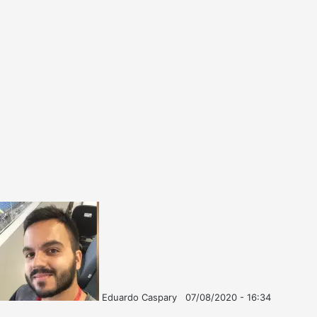
Eduardo Caspary
07/08/2020 - 16:34
Follow
Mande