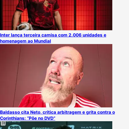
Inter lança terceira camisa com 2.006 unidades e
homenagem ao Mundial
Baldasso cita Neto, critica arbitragem e grita contra o
Corinthians: “Põe no DVD”