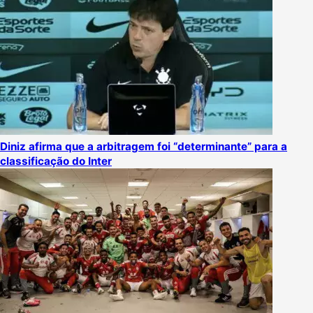
Diniz afirma que a arbitragem foi “determinante” para a
classificação do Inter