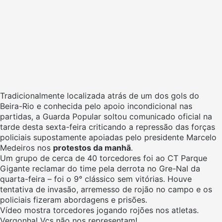
Tradicionalmente localizada atrás de um dos gols do
Beira-Rio e conhecida pelo apoio incondicional nas
partidas, a Guarda Popular soltou comunicado oficial na
tarde desta sexta-feira criticando a repressão das forças
policiais supostamente apoiadas pelo presidente Marcelo
Medeiros nos
protestos da manhã
.
Um grupo de cerca de 40 torcedores foi ao CT Parque
Gigante reclamar do time pela derrota no Gre-Nal da
quarta-feira – foi o 9° clássico sem vitórias. Houve
tentativa de invasão, arremesso de rojão no campo e os
policiais fizeram abordagens e prisões.
Vídeo mostra torcedores jogando rojões nos atletas.
Vergonha! Vcs não nos representam!