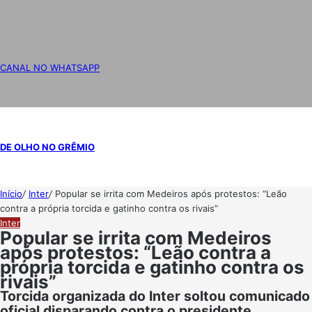
CANAL NO WHATSAPP
DE OLHO NO GRÊMIO
Início
/
Inter
/
Popular se irrita com Medeiros após protestos: “Leão
contra a própria torcida e gatinho contra os rivais”
Inter
Popular se irrita com Medeiros
após protestos: “Leão contra a
própria torcida e gatinho contra os
rivais”
Torcida organizada do Inter soltou comunicado
oficial disparando contra o presidente