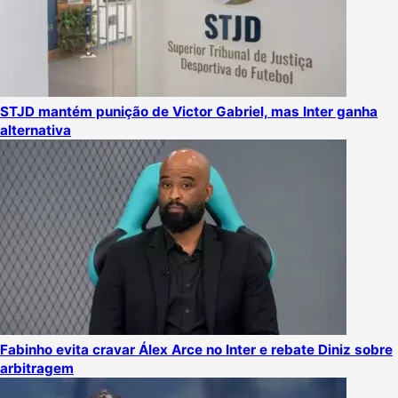
STJD mantém punição de Victor Gabriel, mas Inter ganha
alternativa
Fabinho evita cravar Álex Arce no Inter e rebate Diniz sobre
arbitragem