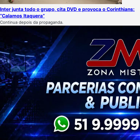
Inter junta todo o grupo, cita DVD e provoca o Corinthians:
“Calamos Itaquera”
Continua depois da propaganda.