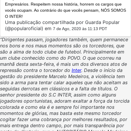
Empresários. Respeitem nossa história, honrem os cargos que
vocês ocupam. Ao contrário do que vocês pensam, NÓS SOMOS
O INTER!
Uma publicação compartilhada por Guarda Popular
(@popularoficial) em
7 de Ago, 2020 às 11:13 PDT
“Dirigentes passam, jogadores também, quem permanece
nos bons e nos maus momentos são os torcedores, que
são a alma de todo clube de futebol. Principalmente em
um clube conhecido como do POVO. O que ocorreu na
manhã desta sexta-feira, é mais um dos diversos atos de
repressão contra o torcedor do
Inter
. Desde o início da
gestão do presidente Marcelo Medeiros, a violência tem
sido a arma para tentar calar aqueles que não aceitam as
seguidas derrotas em clássicos e a falta de títulos. O
senhor presidente do S.C INTER, assim como alguns
jogadores oportunistas, adoram exaltar a força da torcida
colorada e como ela é e sempre foi importante nos
momentos de glórias, mas basta este mesmo torcedor
cogitar fazer uma cobrança por melhores resultados, por
mais entrega dentro campo, por mais transparência por