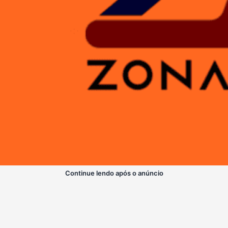
Continue lendo após o anúncio