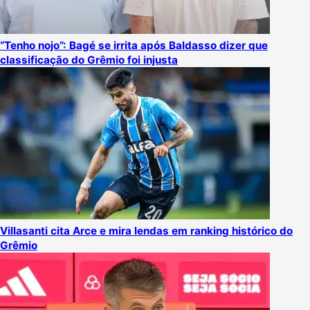
“Tenho nojo”: Bagé se irrita após Baldasso dizer que
classificação do Grêmio foi injusta
Villasanti cita Arce e mira lendas em ranking histórico do
Grêmio