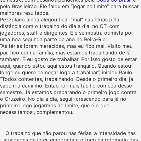
pelo Brasileirão. Ele falou em “jogar no limite” para buscar
melhores resultados.
Pezzolano ainda alegou ficar “mal” nas férias pela
distância com o trabalho do dia a dia, no CT, com
jogadores, staff e dirigentes. Ele se mostra otimista por
uma boa segunda parte de ano no Beira-Rio:
“As férias foram merecidas, mas eu fico mal. Visito meu
pai, fico com a família, mas estamos trabalhando de lá
também. E eu gosto de trabalhar. Por isso gosto de estar
aqui, quando estou aqui estou tranquilo. Quando estou
longe eu quero começar logo a trabalhar”, iniciou Paulo.
“Todos contentes, trabalhando. Desde o primeiro dia, já
sabem o caminho. Então foi mais fácil o começo desse
semestre. Já estamos preparando o primeiro jogo contra
o Cruzeiro. No dia a dia, seguir crescendo para já no
primeiro jogo jogarmos ao limite, que é o que
necessitamos”, complementou.
O trabalho que não parou nas férias, a intensidade nas
atividades de intertemporada e o foco na retomada das