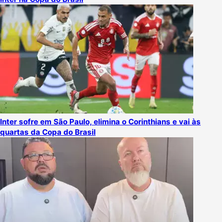
Inter sofre em São Paulo, elimina o Corinthians e vai às
quartas da Copa do Brasil