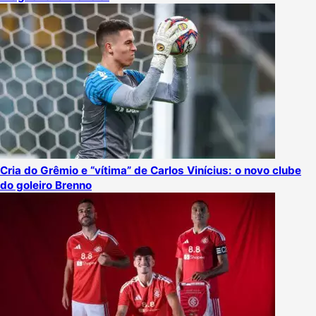
Cria do Grêmio e “vítima” de Carlos Vinícius: o novo clube
do goleiro Brenno