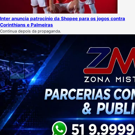
Inter anuncia patrocínio da Shopee para os jogos contra
Corinthians e Palmeiras
Continua depois da propaganda.