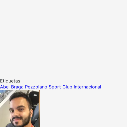
Etiquetas
Abel Braga
Pezzolano
Sport Club Internacional