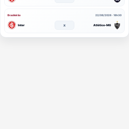
Brasileirão
22/08/2026 · 18h30
x
Inter
Atlético-MG