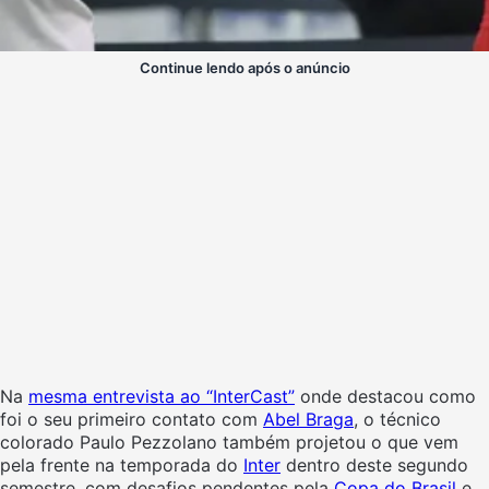
Continue lendo após o anúncio
Na
mesma entrevista ao “InterCast”
onde destacou como
foi o seu primeiro contato com
Abel Braga
, o técnico
colorado Paulo Pezzolano também projetou o que vem
pela frente na temporada do
Inter
dentro deste segundo
semestre, com desafios pendentes pela
Copa do Brasil
e