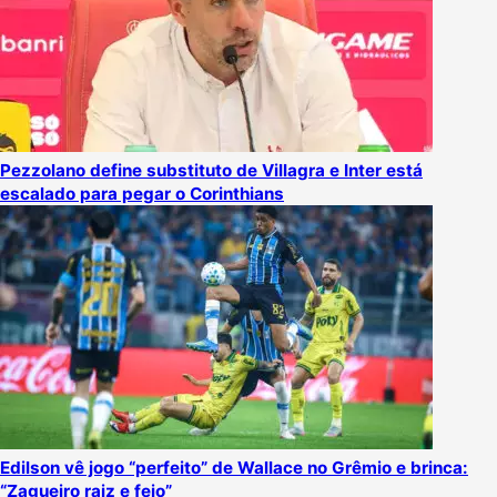
Pezzolano define substituto de Villagra e Inter está
escalado para pegar o Corinthians
Edilson vê jogo “perfeito” de Wallace no Grêmio e brinca:
“Zagueiro raiz e feio”