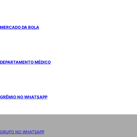
MERCADO DA BOLA
DEPARTAMENTO MÉDICO
GRÊMIO NO WHATSAPP
GRUPO NO WHATSAPP