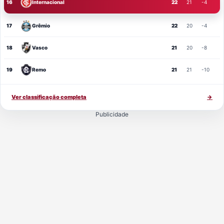
16
Internacional
22
21
-4
17
Grêmio
22
20
-4
18
Vasco
21
20
-8
19
Remo
21
21
-10
Ver classificação completa
→
Publicidade