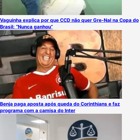
Vaguinha explica por que CCD não quer Gre-Nal na Copa do
Brasil: “Nunca ganhou”
Benja paga aposta após queda do Corinthians e faz
programa com a camisa do Inter