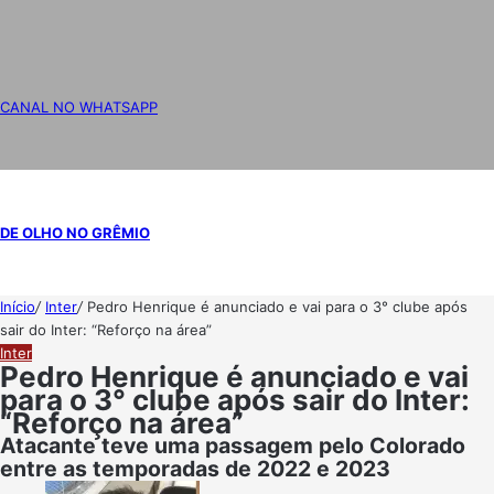
CANAL NO WHATSAPP
DE OLHO NO GRÊMIO
Início
/
Inter
/
Pedro Henrique é anunciado e vai para o 3° clube após
sair do Inter: “Reforço na área”
Inter
Pedro Henrique é anunciado e vai
para o 3° clube após sair do Inter:
“Reforço na área”
Atacante teve uma passagem pelo Colorado
entre as temporadas de 2022 e 2023