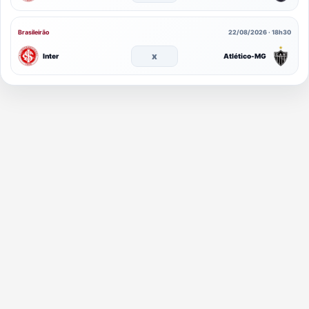
Brasileirão
22/08/2026 · 18h30
x
Inter
Atlético-MG