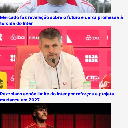
Mercado faz revelação sobre o futuro e deixa promessa à
torcida do Inter
Pezzolano expõe limite do Inter por reforços e projeta
mudança em 2027