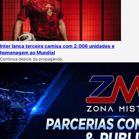
Inter lança terceira camisa com 2.006 unidades e
homenagem ao Mundial
Continua depois da propaganda.