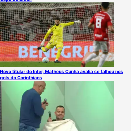
Novo titular do Inter, Matheus Cunha avalia se falhou nos
gols do Corinthians