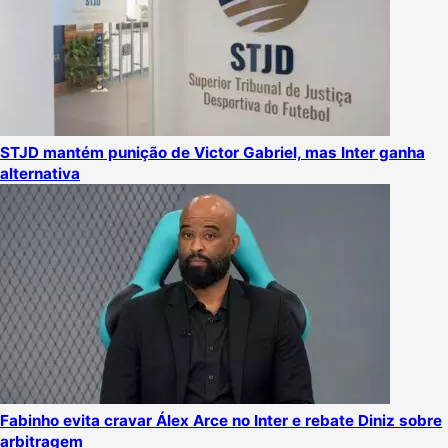
STJD mantém punição de Victor Gabriel, mas Inter ganha
alternativa
Fabinho evita cravar Álex Arce no Inter e rebate Diniz sobre
arbitragem