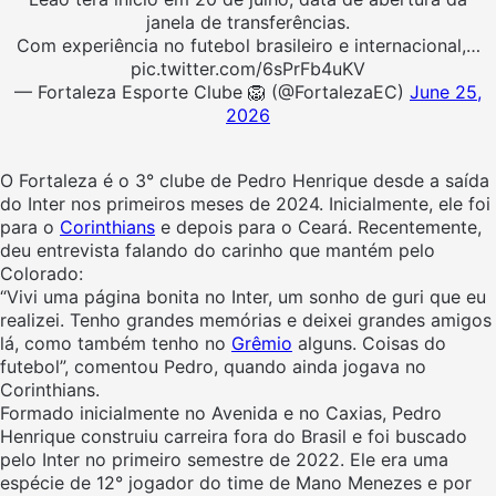
janela de transferências.
Com experiência no futebol brasileiro e internacional,…
pic.twitter.com/6sPrFb4uKV
— Fortaleza Esporte Clube 🦁 (@FortalezaEC)
June 25,
2026
O Fortaleza é o 3° clube de Pedro Henrique desde a saída
do Inter nos primeiros meses de 2024. Inicialmente, ele foi
para o
Corinthians
e depois para o Ceará. Recentemente,
deu entrevista falando do carinho que mantém pelo
Colorado:
“Vivi uma página bonita no Inter, um sonho de guri que eu
realizei. Tenho grandes memórias e deixei grandes amigos
lá, como também tenho no
Grêmio
alguns. Coisas do
futebol”, comentou Pedro, quando ainda jogava no
Corinthians.
Formado inicialmente no Avenida e no Caxias, Pedro
Henrique construiu carreira fora do Brasil e foi buscado
pelo Inter no primeiro semestre de 2022. Ele era uma
espécie de 12° jogador do time de Mano Menezes e por