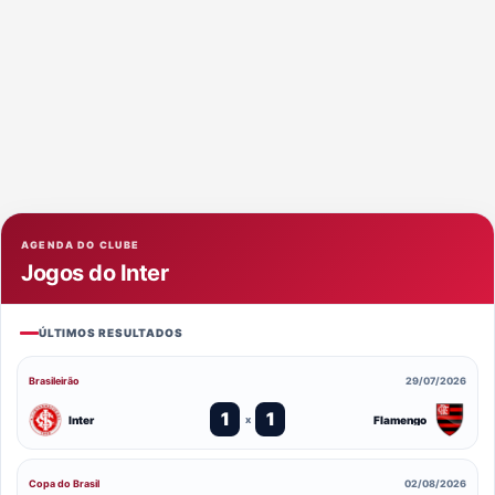
AGENDA DO CLUBE
Jogos do Inter
ÚLTIMOS RESULTADOS
Brasileirão
29/07/2026
1
1
Inter
Flamengo
x
Copa do Brasil
02/08/2026