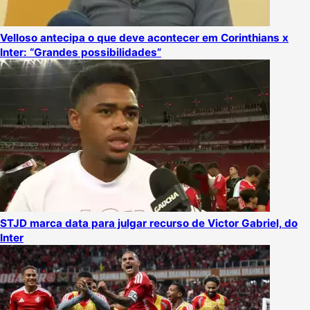
Velloso antecipa o que deve acontecer em Corinthians x
Inter: “Grandes possibilidades”
STJD marca data para julgar recurso de Victor Gabriel, do
Inter