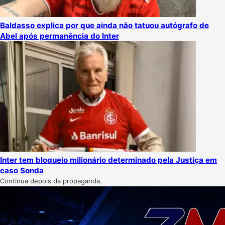
Baldasso explica por que ainda não tatuou autógrafo de
Abel após permanência do Inter
Inter tem bloqueio milionário determinado pela Justiça em
caso Sonda
Continua depois da propaganda.