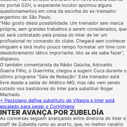
no portal GZH, o experiente locutor apontou alguns
questionamentos em cima da escolha do ex-treinador
argentino do São Paulo.
“Não gosto desta possibilidade. Um treinador sem marca
própria, sem grandes trabalhos a serem considerados, que
só será contratado pela pressa do Inter de ter um
profissional no comando do clube. Chegará sem conhecer
ninguém e terá muito pouco tempo formatar um time com
desdobramento tático importante. Isto se ele sabe fazer”,
disparou.
O também comentarista da Rádio Gaúcha, Adroaldo
Guerra Filho, o Guerrinha, chegou a sugerir Cuca durante o
último programa “Sala de Redação”. Este treinador está
livre desde a saída do Atlético-MG, mas não vem sendo
cotado nos bastidores do Inter para substituir Roger
Machado.
+ Pezzolano define substituto de Villagra e Inter está
escalado para pegar o Corinthians
INTER AVANÇA POR ZUBELDÍA
As conversas seguem avançando entre diretoria do Inter e
staff de Zubeldía rumo ao acerto, que, no melhor cenário