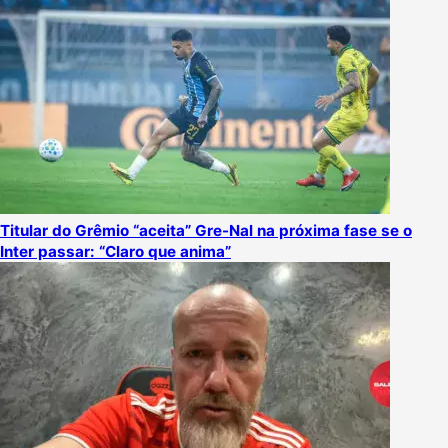
Titular do Grêmio “aceita” Gre-Nal na próxima fase se o
Inter passar: “Claro que anima”