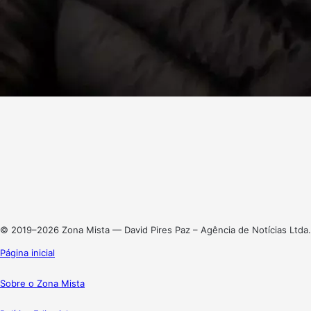
Facebook
X
Linkedin
Instagram
© 2019–2026 Zona Mista — David Pires Paz – Agência de Notícias Ltda.
Página inicial
Sobre o Zona Mista