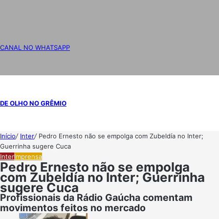
CANAL NO WHATSAPP
DE OLHO NO GRÊMIO
Início
/
Inter
/
Pedro Ernesto não se empolga com Zubeldía no Inter;
Guerrinha sugere Cuca
Inter
Imprensa
Pedro Ernesto não se empolga
com Zubeldía no Inter; Guerrinha
sugere Cuca
Profissionais da Rádio Gaúcha comentam
movimentos feitos no mercado