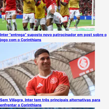
Inter “entrega” suposto novo patrocinador em post sobre o
jogo com o Corinthians
Sem Villagra, Inter tem três principais alternativas para
enfrentar o Corinthians