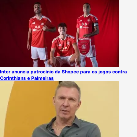
Inter anuncia patrocínio da Shopee para os jogos contra
Corinthians e Palmeiras