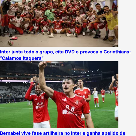
Inter junta todo o grupo, cita DVD e provoca o Corinthians:
“Calamos Itaquera”
Bernabei vive fase artilheira no Inter e ganha apelido de