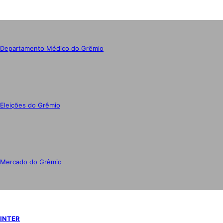
Departamento Médico do Grêmio
Eleições do Grêmio
Mercado do Grêmio
INTER