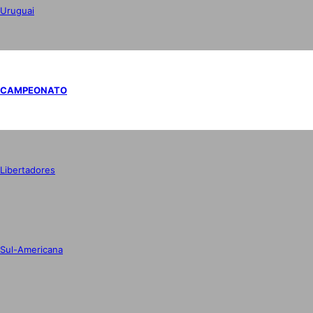
Uruguai
CAMPEONATO
Libertadores
Sul-Americana