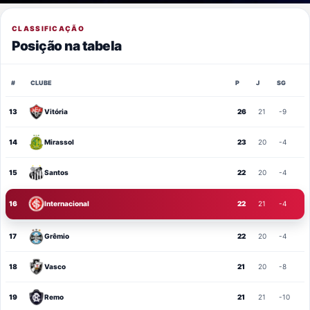
CLASSIFICAÇÃO
Posição na tabela
#
CLUBE
P
J
SG
13
Vitória
26
21
-9
14
Mirassol
23
20
-4
15
Santos
22
20
-4
16
Internacional
22
21
-4
17
Grêmio
22
20
-4
18
Vasco
21
20
-8
19
Remo
21
21
-10