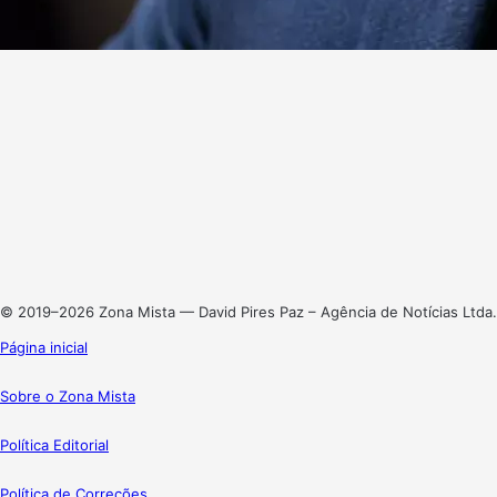
Website
Facebook
X
Linkedin
Instagram
© 2019–2026 Zona Mista — David Pires Paz – Agência de Notícias Ltda.
Página inicial
Sobre o Zona Mista
Política Editorial
Política de Correções