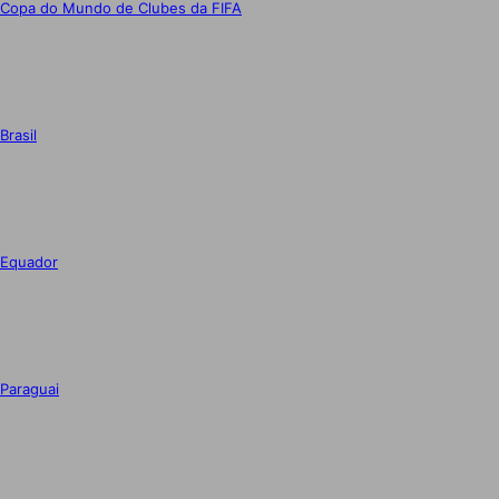
Copa do Mundo de Clubes da FIFA
Brasil
Equador
Paraguai