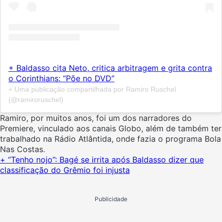
+ Baldasso cita Neto, critica arbitragem e grita contra
o Corinthians: “Põe no DVD”
+ Uma publicação compartilhada por Ramiro Ruschel
(@ramiroruschel)
Ramiro, por muitos anos, foi um dos narradores do
Premiere, vinculado aos canais Globo, além de também ter
trabalhado na Rádio Atlântida, onde fazia o programa Bola
Nas Costas.
+ “Tenho nojo”: Bagé se irrita após Baldasso dizer que
classificação do Grêmio foi injusta
Publicidade