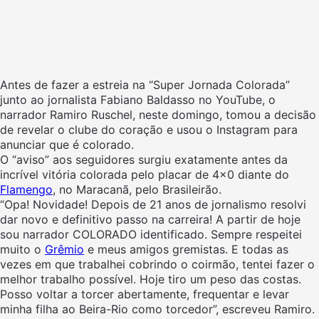
Antes de fazer a estreia na “Super Jornada Colorada”
junto ao jornalista Fabiano Baldasso no YouTube, o
narrador Ramiro Ruschel, neste domingo, tomou a decisão
de revelar o clube do coração e usou o Instagram para
anunciar que é colorado.
O “aviso” aos seguidores surgiu exatamente antes da
incrível vitória colorada pelo placar de 4×0 diante do
Flamengo
, no Maracanã, pelo Brasileirão.
“Opa! Novidade! Depois de 21 anos de jornalismo resolvi
dar novo e definitivo passo na carreira! A partir de hoje
sou narrador COLORADO identificado. Sempre respeitei
muito o
Grêmio
e meus amigos gremistas. E todas as
vezes em que trabalhei cobrindo o coirmão, tentei fazer o
melhor trabalho possível. Hoje tiro um peso das costas.
Posso voltar a torcer abertamente, frequentar e levar
minha filha ao Beira-Rio como torcedor”, escreveu Ramiro.