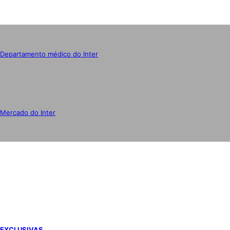
Departamento médico do Inter
Mercado do Inter
IMPRENSA
EXCLUSIVAS