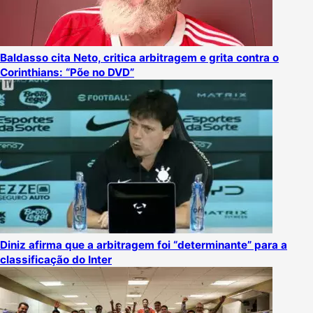
Baldasso cita Neto, critica arbitragem e grita contra o
Corinthians: “Põe no DVD”
Diniz afirma que a arbitragem foi “determinante” para a
classificação do Inter