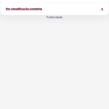
Ver classificação completa
→
Publicidade