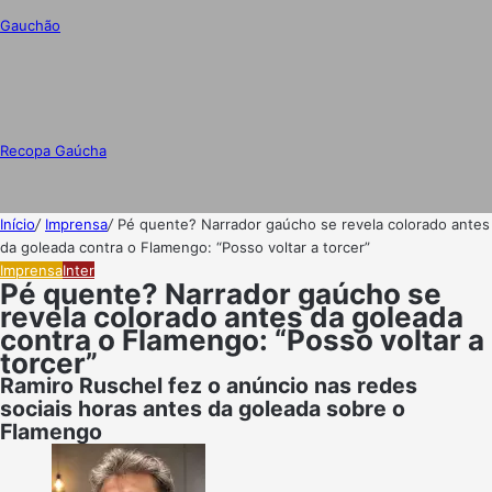
Gauchão
Recopa Gaúcha
Início
/
Imprensa
/
Pé quente? Narrador gaúcho se revela colorado antes
da goleada contra o Flamengo: “Posso voltar a torcer”
Imprensa
Inter
Pé quente? Narrador gaúcho se
revela colorado antes da goleada
contra o Flamengo: “Posso voltar a
torcer”
Ramiro Ruschel fez o anúncio nas redes
sociais horas antes da goleada sobre o
Flamengo