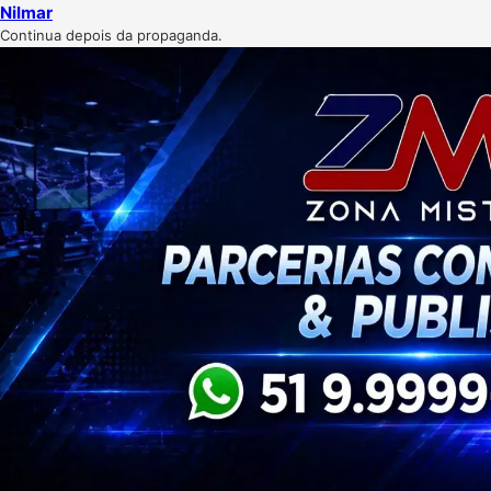
Nilmar
Continua depois da propaganda.