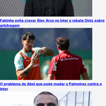
Fabinho evita cravar Álex Arce no Inter e rebate Diniz sobre
arbitragem
O problema de Abel que pode mudar o Palmeiras contra o
Inter